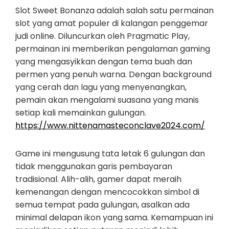
Slot Sweet Bonanza adalah salah satu permainan
slot yang amat populer di kalangan penggemar
judi online. Diluncurkan oleh Pragmatic Play,
permainan ini memberikan pengalaman gaming
yang mengasyikkan dengan tema buah dan
permen yang penuh warna. Dengan background
yang cerah dan lagu yang menyenangkan,
pemain akan mengalami suasana yang manis
setiap kali memainkan gulungan.
https://www.nittenamasteconclave2024.com/
Game ini mengusung tata letak 6 gulungan dan
tidak menggunakan garis pembayaran
tradisional. Alih-alih, gamer dapat meraih
kemenangan dengan mencocokkan simbol di
semua tempat pada gulungan, asalkan ada
minimal delapan ikon yang sama. Kemampuan ini