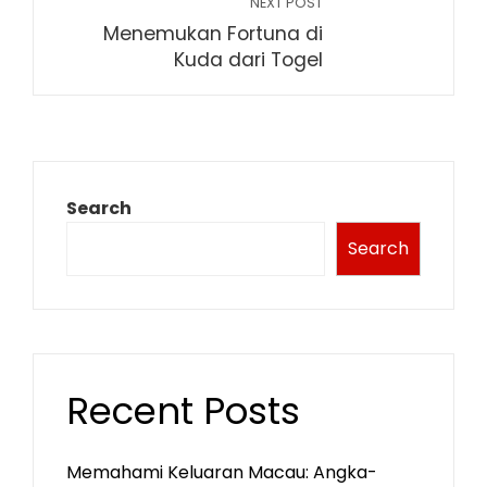
NEXT POST
Menemukan Fortuna di
Kuda dari Togel
Search
Search
Recent Posts
Memahami Keluaran Macau: Angka-