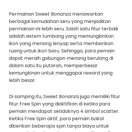
Permainan Sweet Bonanza menawarkan
berbagai kemudahan seru yang menjadikan
permainan ini lebih seru. Salah satu fitur terbaik
adalah sistem tumbang yang memungkinkan
ikon yang menang lenyap serta memberikan
ruang untuk ikon baru. Sehingga, para pemain
dapat meraih gabungan menang berulang di
dalam satu itu putaran, memperbesar
kemungkinan untuk menggapai reward yang
lebih besar.
Di samping itu, Sweet Bonanza juga memiliki fitur
fitur Free Spin yang diaktifkan di ketika para
pemain mendapat setidaknya 4 simbol scatter.
Ketika Free Spin aktif, para pemain bakal
diberikan beberapa spin tanpa biaya untuk