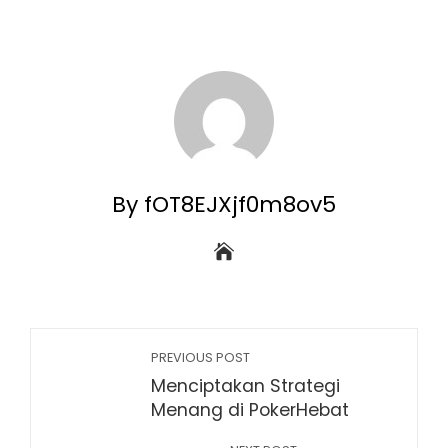
By fOT8EJXjf0m8ov5
PREVIOUS POST
Menciptakan Strategi
Menang di PokerHebat