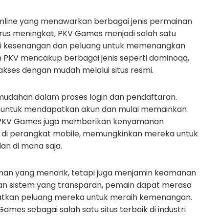
line yang menawarkan berbagai jenis permainan
rus meningkat, PKV Games menjadi salah satu
ari kesenangan dan peluang untuk memenangkan
h PKV mencakup berbagai jenis seperti dominoqq,
kses dengan mudah melalui situs resmi.
mudahan dalam proses login dan pendaftaran.
 untuk mendapatkan akun dan mulai memainkan
asi PKV Games juga memberikan kenyamanan
 di perangkat mobile, memungkinkan mereka untuk
n di mana saja.
an yang menarik, tetapi juga menjamin keamanan
gan sistem yang transparan, pemain dapat merasa
katkan peluang mereka untuk meraih kemenangan.
mes sebagai salah satu situs terbaik di industri