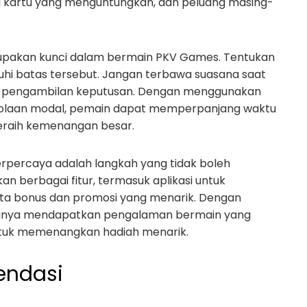
i kartu yang menguntungkan, dan peluang masing-
erupakan kunci dalam bermain PKV Games. Tentukan
hi batas tersebut. Jangan terbawa suasana saat
i pengambilan keputusan. Dengan menggunakan
gelolaan modal, pemain dapat memperpanjang waktu
eraih kemenangan besar.
erpercaya adalah langkah yang tidak boleh
an berbagai fitur, termasuk aplikasi untuk
ta bonus dan promosi yang menarik. Dengan
k hanya mendapatkan pengalaman bermain yang
ntuk memenangkan hadiah menarik.
endasi