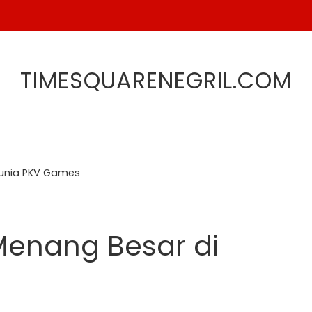
TIMESQUARENEGRIL.COM
Dunia PKV Games
enang Besar di