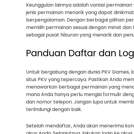
Keunggulan lainnya adalah variasi permaina
jenis permainan menarik yang dapat dinikmat
berpengalaman. Dengan berbagai pilihan pe
memilih permainan sesuai dengan minat dan ke
sebagai pusat hiburan yang menarik dan penu
Panduan Daftar dan Lo
Untuk bergabung dengan dunia PKV Games, l
situs PKV yang tepercaya. Pastikan Anda memi
menawarkan berbagai permainan yang menar
mana Anda hanya perlu mengisi formulir denga
dan nomor telepon. Jangan lupa untuk mem
terlindungi dengan baik.
Setelah mendaftar, Anda akan menerima konfir
akun Anda. Selanjutnya, lakukan login ke a