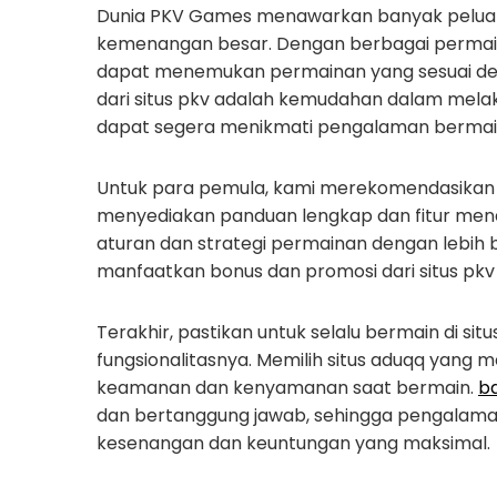
Dunia PKV Games menawarkan banyak peluang
kemenangan besar. Dengan berbagai permain
dapat menemukan permainan yang sesuai deng
dari situs pkv adalah kemudahan dalam mela
dapat segera menikmati pengalaman bermai
Untuk para pemula, kami merekomendasikan 
menyediakan panduan lengkap dan fitur men
aturan dan strategi permainan dengan lebih b
manfaatkan bonus dan promosi dari situs pk
Terakhir, pastikan untuk selalu bermain di si
fungsionalitasnya. Memilih situs aduqq yang 
keamanan dan kenyamanan saat bermain.
b
dan bertanggung jawab, sehingga pengalama
kesenangan dan keuntungan yang maksimal.