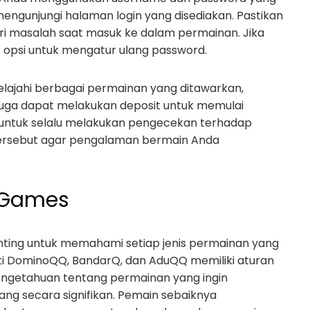
engunjungi halaman login yang disediakan. Pastikan
ari masalah saat masuk ke dalam permainan. Jika
 opsi untuk mengatur ulang password.
jelajahi berbagai permainan yang ditawarkan,
juga dapat melakukan deposit untuk memulai
 untuk selalu melakukan pengecekan terhadap
tersebut agar pengalaman bermain Anda
V Games
ting untuk memahami setiap jenis permainan yang
erti DominoQQ, BandarQ, dan AduQQ memiliki aturan
ngetahuan tentang permainan yang ingin
g secara signifikan. Pemain sebaiknya