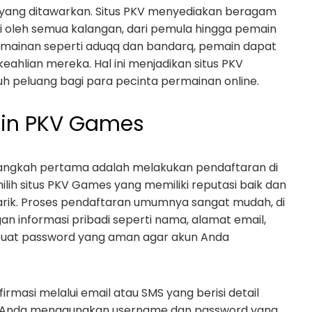
n yang ditawarkan. Situs PKV menyediakan beragam
i oleh semua kalangan, dari pemula hingga pemain
rmainan seperti aduqq dan bandarq, pemain dapat
ahlian mereka. Hal ini menjadikan situs PKV
h peluang bagi para pecinta permainan online.
gin PKV Games
angkah pertama adalah melakukan pendaftaran di
lih situs PKV Games yang memiliki reputasi baik dan
ik. Proses pendaftaran umumnya sangat mudah, di
n informasi pribadi seperti nama, alamat email,
buat password yang aman agar akun Anda
masi melalui email atau SMS yang berisi detail
kun Anda menggunakan username dan password yang