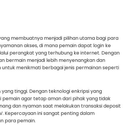
yang membuatnya menjadi pilihan utama bagi para
nyamanan akses, di mana pemain dapat login ke
alui perangkat yang terhubung ke internet. Dengan
an bermain menjadi lebih menyenangkan dan
untuk menikmati berbagai jenis permainan seperti
n yang tinggi. Dengan teknologi enkripsi yang
ksi pemain agar tetap aman dari pihak yang tidak
nang dan nyaman saat melakukan transaksi deposit
PKV. Kepercayaan ini sangat penting dalam
n para pemain.