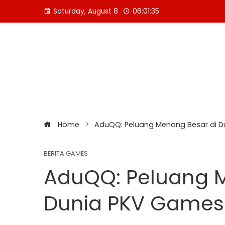
Skip
Saturday, August 8
06:01:36
to
content
Home
AduQQ: Peluang Menang Besar di 
BERITA GAMES
AduQQ: Peluang M
Dunia PKV Games