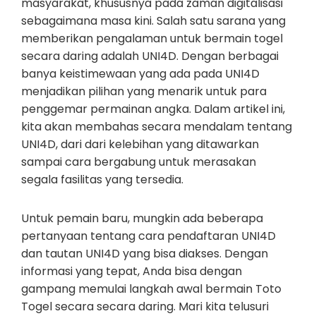
masyarakat, khususnya pada zaman digitalisasi
sebagaimana masa kini. Salah satu sarana yang
memberikan pengalaman untuk bermain togel
secara daring adalah UNI4D. Dengan berbagai
banya keistimewaan yang ada pada UNI4D
menjadikan pilihan yang menarik untuk para
penggemar permainan angka. Dalam artikel ini,
kita akan membahas secara mendalam tentang
UNI4D, dari dari kelebihan yang ditawarkan
sampai cara bergabung untuk merasakan
segala fasilitas yang tersedia.
Untuk pemain baru, mungkin ada beberapa
pertanyaan tentang cara pendaftaran UNI4D
dan tautan UNI4D yang bisa diakses. Dengan
informasi yang tepat, Anda bisa dengan
gampang memulai langkah awal bermain Toto
Togel secara secara daring. Mari kita telusuri