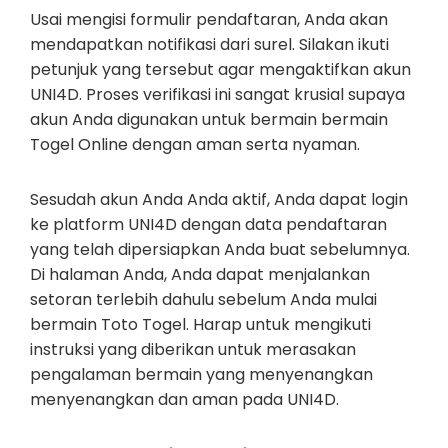
Usai mengisi formulir pendaftaran, Anda akan
mendapatkan notifikasi dari surel. Silakan ikuti
petunjuk yang tersebut agar mengaktifkan akun
UNI4D. Proses verifikasi ini sangat krusial supaya
akun Anda digunakan untuk bermain bermain
Togel Online dengan aman serta nyaman.
Sesudah akun Anda Anda aktif, Anda dapat login
ke platform UNI4D dengan data pendaftaran
yang telah dipersiapkan Anda buat sebelumnya.
Di halaman Anda, Anda dapat menjalankan
setoran terlebih dahulu sebelum Anda mulai
bermain Toto Togel. Harap untuk mengikuti
instruksi yang diberikan untuk merasakan
pengalaman bermain yang menyenangkan
menyenangkan dan aman pada UNI4D.