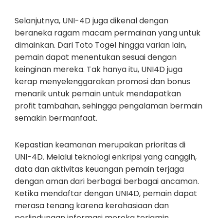
Selanjutnya, UNI-4D juga dikenal dengan
beraneka ragam macam permainan yang untuk
dimainkan. Dari Toto Togel hingga varian lain,
pemain dapat menentukan sesuai dengan
keinginan mereka. Tak hanya itu, UNI4D juga
kerap menyelenggarakan promosi dan bonus
menarik untuk pemain untuk mendapatkan
profit tambahan, sehingga pengalaman bermain
semakin bermanfaat.
Kepastian keamanan merupakan prioritas di
UNI-4D. Melalui teknologi enkripsi yang canggih,
data dan aktivitas keuangan pemain terjaga
dengan aman dari berbagai berbagai ancaman.
Ketika mendaftar dengan UNI4D, pemain dapat
merasa tenang karena kerahasiaan dan
perlindungan informasi mereka terjamin,