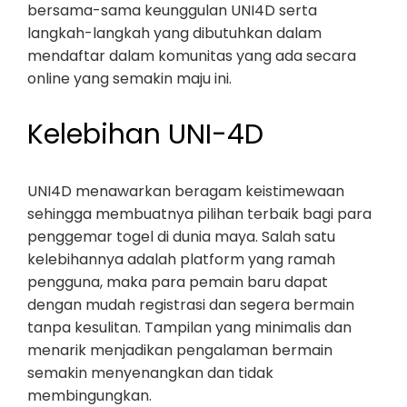
bersama-sama keunggulan UNI4D serta
langkah-langkah yang dibutuhkan dalam
mendaftar dalam komunitas yang ada secara
online yang semakin maju ini.
Kelebihan UNI-4D
UNI4D menawarkan beragam keistimewaan
sehingga membuatnya pilihan terbaik bagi para
penggemar togel di dunia maya. Salah satu
kelebihannya adalah platform yang ramah
pengguna, maka para pemain baru dapat
dengan mudah registrasi dan segera bermain
tanpa kesulitan. Tampilan yang minimalis dan
menarik menjadikan pengalaman bermain
semakin menyenangkan dan tidak
membingungkan.