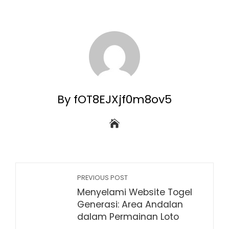
By fOT8EJXjf0m8ov5
PREVIOUS POST
Menyelami Website Togel
Generasi: Area Andalan
dalam Permainan Loto