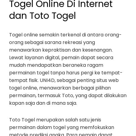
Togel Online Di Internet
dan Toto Togel
Togel online semakin terkenal di antara orang-
orang sebagai sarana rekreasi yang
menawarkan kepraktisan dan kesenangan.
Lewat layanan digital, pemain dapat secara
mudah mendapatkan beraneka ragam
permainan togel tanpa harus pergi ke tempat-
tempat fisik. UNI4D, sebagai penting situs web
togel online, menawarkan berbagai pilihan
permainan, termasuk Toto, yang dapat dilakukan
kapan saja dan di mana saja.
Toto Togel merupakan salah satu jenis
permainan dalam togel yang memfokuskan
metode prediksi angka. Para pemain dapat