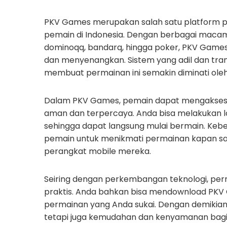
PKV Games merupakan salah satu platform pe
pemain di Indonesia. Dengan berbagai macam 
dominoqq, bandarq, hingga poker, PKV Gam
dan menyenangkan. Sistem yang adil dan tra
membuat permainan ini semakin diminati ole
Dalam PKV Games, pemain dapat mengakses 
aman dan terpercaya. Anda bisa melakukan 
sehingga dapat langsung mulai bermain. Ke
pemain untuk menikmati permainan kapan sa
perangkat mobile mereka.
Seiring dengan perkembangan teknologi, per
praktis. Anda bahkan bisa mendownload PK
permainan yang Anda sukai. Dengan demikia
tetapi juga kemudahan dan kenyamanan bagi