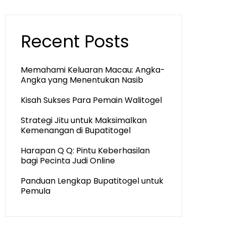
Recent Posts
Memahami Keluaran Macau: Angka-
Angka yang Menentukan Nasib
Kisah Sukses Para Pemain Walitogel
Strategi Jitu untuk Maksimalkan
Kemenangan di Bupatitogel
Harapan Q Q: Pintu Keberhasilan
bagi Pecinta Judi Online
Panduan Lengkap Bupatitogel untuk
Pemula