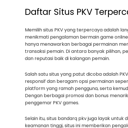
Daftar Situs PKV Terper
Memilih situs PKV yang terpercaya adalah lan
menikmati pengalaman bermain game online d
hanya menawarkan berbagai permainan mena
transaksi pemain. Di antara banyak pilihan, pe
dan reputasi baik di kalangan pemain.
Salah satu situs yang patut dicoba adalah P
responsif dan beragam opsi permainan sepe
platform yang ramah pengguna, serta kemuda
Dengan berbagai promosi dan bonus menarik, si
penggemar PKV games.
Selain itu, situs bandarq pkv juga layak untuk
keamanan tinggi, situs ini memberikan peng