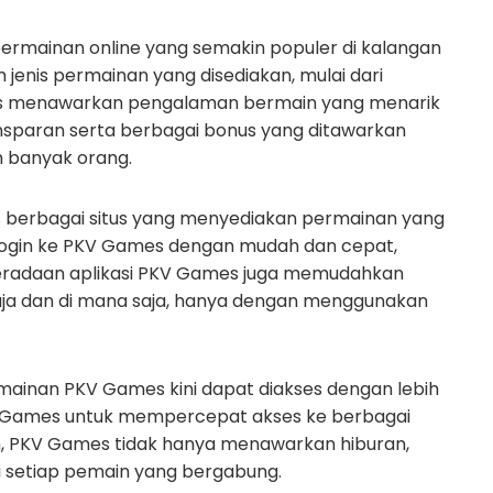
rmainan online yang semakin populer di kalangan
jenis permainan yang disediakan, mulai dari
es menawarkan pengalaman bermain yang menarik
nsparan serta berbagai bonus yang ditawarkan
h banyak orang.
berbagai situs yang menyediakan permainan yang
login ke PKV Games dengan mudah dan cepat,
beradaan aplikasi PKV Games juga memudahkan
ja dan di mana saja, hanya dengan menggunakan
mainan PKV Games kini dapat diakses dengan lebih
V Games untuk mempercepat akses ke berbagai
n, PKV Games tidak hanya menawarkan hiburan,
 setiap pemain yang bergabung.