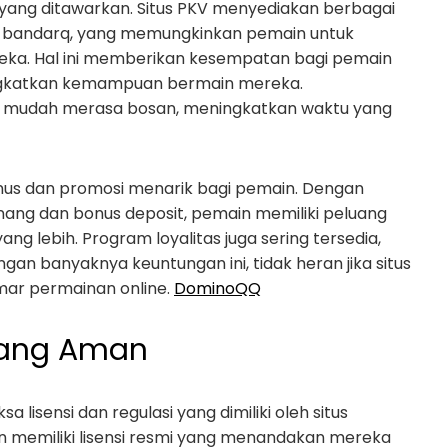
 yang ditawarkan. Situs PKV menyediakan berbagai
an bandarq, yang memungkinkan pemain untuk
eka. Hal ini memberikan kesempatan bagi pemain
ngkatkan kemampuan bermain mereka.
k mudah merasa bosan, meningkatkan waktu yang
onus dan promosi menarik bagi pemain. Dengan
enang dan bonus deposit, pemain memiliki peluang
g lebih. Program loyalitas juga sering tersedia,
an banyaknya keuntungan ini, tidak heran jika situs
mar permainan online.
DominoQQ
 yang Aman
 lisensi dan regulasi yang dimiliki oleh situs
an memiliki lisensi resmi yang menandakan mereka