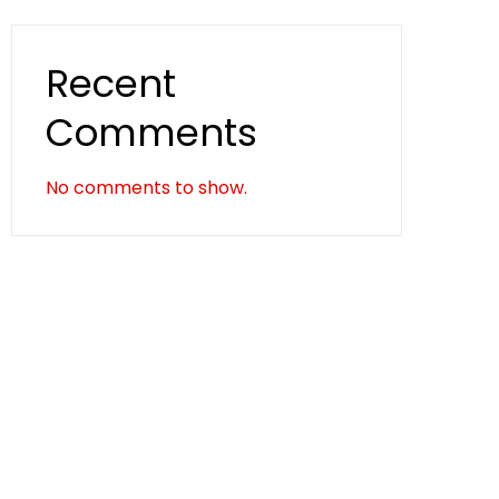
Recent
Comments
No comments to show.