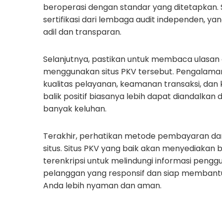
beroperasi dengan standar yang ditetapkan. Se
sertifikasi dari lembaga audit independen,
adil dan transparan.
Selanjutnya, pastikan untuk membaca ulasan d
menggunakan situs PKV tersebut. Pengalama
kualitas pelayanan, keamanan transaksi, dan
balik positif biasanya lebih dapat diandalkan 
banyak keluhan.
Terakhir, perhatikan metode pembayaran da
situs. Situs PKV yang baik akan menyediak
terenkripsi untuk melindungi informasi pengg
pelanggan yang responsif dan siap membantu
Anda lebih nyaman dan aman.