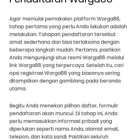
Agar memulai pemakaian platform Warga88,
tahap pertama yang perlu Anda lakukan adalah
melakukan. Tahapan pendaftaran tersebut
amat sederhana dan bisa terlaksana dengan
beberapa langkah mudah. Pertama, pastikan
Anda mengunjungi situs resmi Warga88 melalui
link Warga88 yang terpercaya. Setelah itu, cari
opsi registrasi Warga88 yang biasanya sering
ditampilkan dengan gamblang pada beranda
utama.
Begitu Anda menekan pilihan daftar, formulir
pendaftaran akan muncul. Di tahap ini, Anda
perlu memasukkan informasi pribadi yang
diperlukan seperti nama Anda, alamat email,
telepon, dan kata sandi. Pastikan seluruh