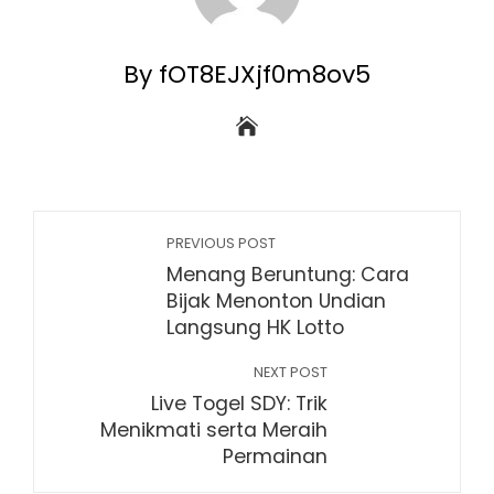
By fOT8EJXjf0m8ov5
PREVIOUS POST
Menang Beruntung: Cara
Bijak Menonton Undian
Langsung HK Lotto
NEXT POST
Live Togel SDY: Trik
Menikmati serta Meraih
Permainan