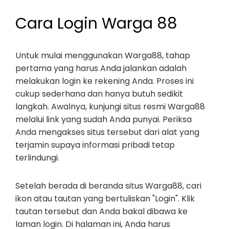
Cara Login Warga 88
Untuk mulai menggunakan Warga88, tahap
pertama yang harus Anda jalankan adalah
melakukan login ke rekening Anda. Proses ini
cukup sederhana dan hanya butuh sedikit
langkah. Awalnya, kunjungi situs resmi Warga88
melalui link yang sudah Anda punyai. Periksa
Anda mengakses situs tersebut dari alat yang
terjamin supaya informasi pribadi tetap
terlindungi.
Setelah berada di beranda situs Warga88, cari
ikon atau tautan yang bertuliskan "Login". Klik
tautan tersebut dan Anda bakal dibawa ke
laman login. Di halaman ini, Anda harus