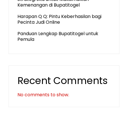
Kemenangan di Bupatitogel
Harapan Q Q: Pintu Keberhasilan bagi
Pecinta Judi Online
Panduan Lengkap Bupatitogel untuk
Pemula
Recent Comments
No comments to show.