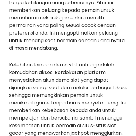
tanpa kehilangan uang sebenarnya. Fitur ini
memberikan peluang kepada pemain untuk
memahami mekanik game dan memilih
permainan yang paling sesuai cocok dengan
preferensi anda. Ini mengoptimalkan peluang
untuk menang saat bermain dengan uang nyata
di masa mendatang.
Kelebihan lain dari demo slot anti lag adalah
kemudahan akses. Berdekatan platform
menyediakan akun demo slot yang dapat
dijangkau setiap saat dan melalui berbagai lokasi,
sehingga memungkinkan pemain untuk
menikmati game tanpa harus menyetor uang. Ini
memberikan kebebasan kepada anda untuk
mempelajari dan bersuka ria, sambil menunggu
kesempatan untuk bermain di situs-situs slot
gacor yang menawarkan jackpot menggiurkan.