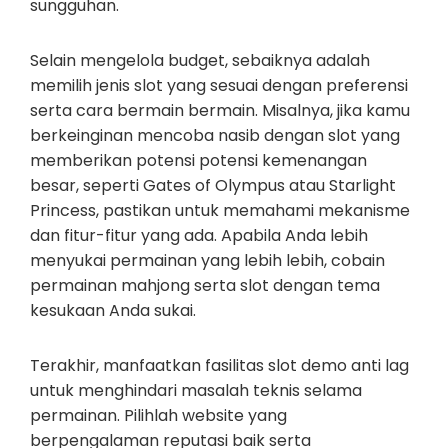
sungguhan.
Selain mengelola budget, sebaiknya adalah
memilih jenis slot yang sesuai dengan preferensi
serta cara bermain bermain. Misalnya, jika kamu
berkeinginan mencoba nasib dengan slot yang
memberikan potensi potensi kemenangan
besar, seperti Gates of Olympus atau Starlight
Princess, pastikan untuk memahami mekanisme
dan fitur-fitur yang ada. Apabila Anda lebih
menyukai permainan yang lebih lebih, cobain
permainan mahjong serta slot dengan tema
kesukaan Anda sukai.
Terakhir, manfaatkan fasilitas slot demo anti lag
untuk menghindari masalah teknis selama
permainan. Pilihlah website yang
berpengalaman reputasi baik serta