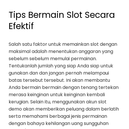
Tips Bermain Slot Secara
Efektif
Salah satu faktor untuk memainkan slot dengan
maksimal adalah menentukan anggaran yang
sebelum sebelum memulai permainan.
Tentukanlah jumlah yang siap Anda siap untuk
gunakan dan dan jangan pernah melampaui
batas tersebut tersebut. Ini akan membantu
Anda bermain bermain dengan tenang tertekan
merasa keinginan untuk keinginan kembali
kerugian. Selain itu, menggunakan akun slot
demo akan memberikan peluang dalam berlatih
serta memahami berbagai jenis permainan
dengan bahaya kehilangan uang sungguhan