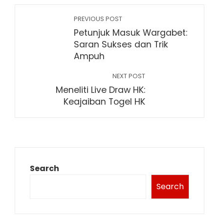
PREVIOUS POST
Petunjuk Masuk Wargabet:
Saran Sukses dan Trik
Ampuh
NEXT POST
Meneliti Live Draw HK:
Keajaiban Togel HK
Search
Search