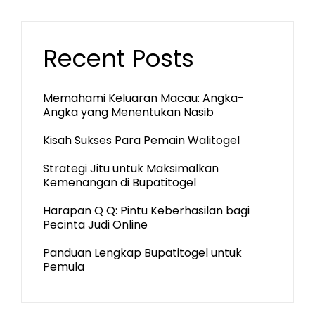
Recent Posts
Memahami Keluaran Macau: Angka-
Angka yang Menentukan Nasib
Kisah Sukses Para Pemain Walitogel
Strategi Jitu untuk Maksimalkan
Kemenangan di Bupatitogel
Harapan Q Q: Pintu Keberhasilan bagi
Pecinta Judi Online
Panduan Lengkap Bupatitogel untuk
Pemula