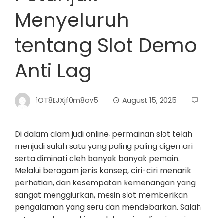
Menyeluruh
tentang Slot Demo
Anti Lag
fOT8EJXjf0m8ov5
August 15, 2025
Di dalam alam judi online, permainan slot telah
menjadi salah satu yang paling paling digemari
serta diminati oleh banyak banyak pemain.
Melalui beragam jenis konsep, ciri-ciri menarik
perhatian, dan kesempatan kemenangan yang
sangat menggiurkan, mesin slot memberikan
pengalaman yang seru dan mendebarkan. Salah