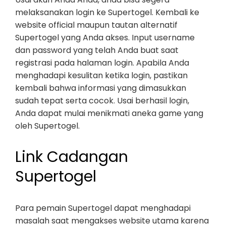
melaksanakan login ke Supertogel. Kembali ke
website official maupun tautan alternatif
Supertogel yang Anda akses. Input username
dan password yang telah Anda buat saat
registrasi pada halaman login. Apabila Anda
menghadapi kesulitan ketika login, pastikan
kembali bahwa informasi yang dimasukkan
sudah tepat serta cocok. Usai berhasil login,
Anda dapat mulai menikmati aneka game yang
oleh Supertogel.
Link Cadangan
Supertogel
Para pemain Supertogel dapat menghadapi
masalah saat mengakses website utama karena