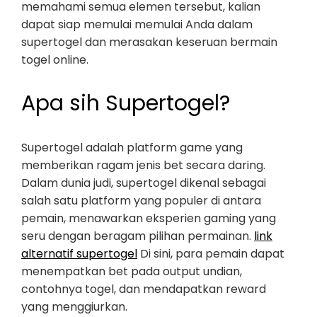
memahami semua elemen tersebut, kalian
dapat siap memulai memulai Anda dalam
supertogel dan merasakan keseruan bermain
togel online.
Apa sih Supertogel?
Supertogel adalah platform game yang
memberikan ragam jenis bet secara daring.
Dalam dunia judi, supertogel dikenal sebagai
salah satu platform yang populer di antara
pemain, menawarkan eksperien gaming yang
seru dengan beragam pilihan permainan.
link
alternatif supertogel
Di sini, para pemain dapat
menempatkan bet pada output undian,
contohnya togel, dan mendapatkan reward
yang menggiurkan.