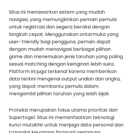
Situs ini menawarkan sistem yang mudah
navigasi, yang memungkinkan pemain pemula
untuk registrasi dan segera beraksi dengan
langkah cepat. Menggunakan antarmuka yang
user-friendly bagi pengguna, pemain dapat
dengan mudah menavigasi berbagai pilihan
game dan menemukan jenis taruhan yang paling
sesuai matching dengan keinginan lebih suka.
Platform ini juga terkenal karena memberikan
data terkini mengenai output undian dan angka,
yang dapat membantu pemula dalam
mengambil pilihan taruhan yang lebih bijak.
Proteksi merupakan fokus utama prioritas dari
Supertogel. Situs ini memanfaatkan teknologi
kunci mutakhir untuk menjaga data personal dan
transaksi keuangan financial pengguna