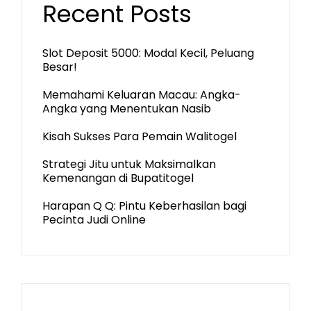
Recent Posts
Slot Deposit 5000: Modal Kecil, Peluang
Besar!
Memahami Keluaran Macau: Angka-
Angka yang Menentukan Nasib
Kisah Sukses Para Pemain Walitogel
Strategi Jitu untuk Maksimalkan
Kemenangan di Bupatitogel
Harapan Q Q: Pintu Keberhasilan bagi
Pecinta Judi Online