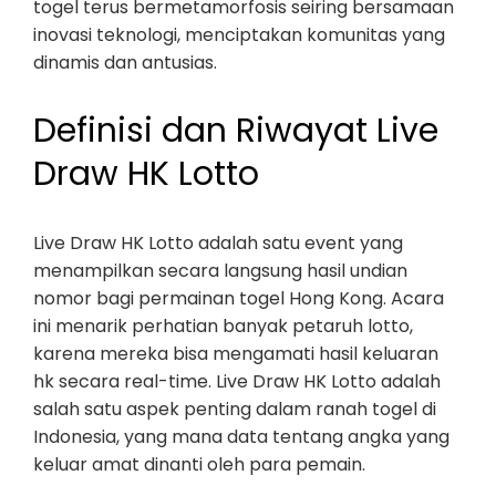
togel terus bermetamorfosis seiring bersamaan
inovasi teknologi, menciptakan komunitas yang
dinamis dan antusias.
Definisi dan Riwayat Live
Draw HK Lotto
Live Draw HK Lotto adalah satu event yang
menampilkan secara langsung hasil undian
nomor bagi permainan togel Hong Kong. Acara
ini menarik perhatian banyak petaruh lotto,
karena mereka bisa mengamati hasil keluaran
hk secara real-time. Live Draw HK Lotto adalah
salah satu aspek penting dalam ranah togel di
Indonesia, yang mana data tentang angka yang
keluar amat dinanti oleh para pemain.