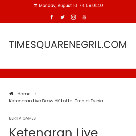
Skip
Monday, August 10
08:01:40
to
content
TIMESQUARENEGRIL.COM
Home
Ketenaran Live Draw HK Lotto: Tren di Dunia
BERITA GAMES
Ketenaran Live