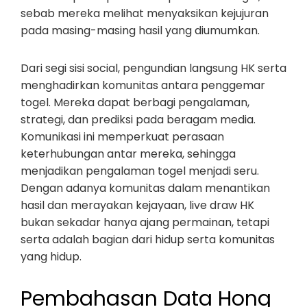
sebab mereka melihat menyaksikan kejujuran
pada masing-masing hasil yang diumumkan.
Dari segi sisi social, pengundian langsung HK serta
menghadirkan komunitas antara penggemar
togel. Mereka dapat berbagi pengalaman,
strategi, dan prediksi pada beragam media.
Komunikasi ini memperkuat perasaan
keterhubungan antar mereka, sehingga
menjadikan pengalaman togel menjadi seru.
Dengan adanya komunitas dalam menantikan
hasil dan merayakan kejayaan, live draw HK
bukan sekadar hanya ajang permainan, tetapi
serta adalah bagian dari hidup serta komunitas
yang hidup.
Pembahasan Data Hong