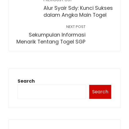
Alur Syair Sdy: Kunci Sukses
dalam Angka Main Togel
NEXT POST
Sekumpulan Informasi
Menarik Tentang Togel SGP
Search
Search