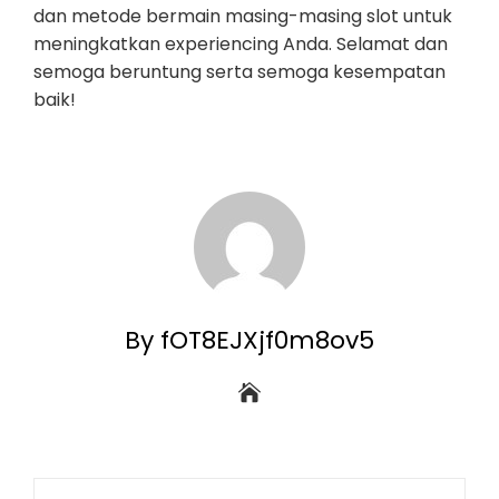
dan metode bermain masing-masing slot untuk
meningkatkan experiencing Anda. Selamat dan
semoga beruntung serta semoga kesempatan
baik!
By fOT8EJXjf0m8ov5