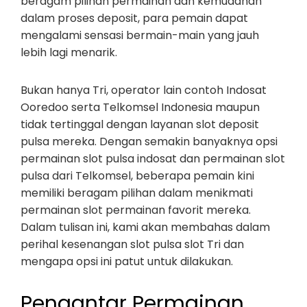
beragam pilihan permainan dan kemudahan
dalam proses deposit, para pemain dapat
mengalami sensasi bermain-main yang jauh
lebih lagi menarik.
Bukan hanya Tri, operator lain contoh Indosat
Ooredoo serta Telkomsel Indonesia maupun
tidak tertinggal dengan layanan slot deposit
pulsa mereka. Dengan semakin banyaknya opsi
permainan slot pulsa indosat dan permainan slot
pulsa dari Telkomsel, beberapa pemain kini
memiliki beragam pilihan dalam menikmati
permainan slot permainan favorit mereka.
Dalam tulisan ini, kami akan membahas dalam
perihal kesenangan slot pulsa slot Tri dan
mengapa opsi ini patut untuk dilakukan.
Pengantar Permainan