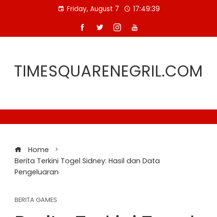
Skip
Friday, August 7
17:49:40
to
content
TIMESQUARENEGRIL.COM
Home
Berita Terkini Togel Sidney: Hasil dan Data
Pengeluaran
BERITA GAMES