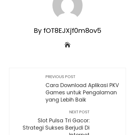
By fOT8EJXjf0m8ov5
PREVIOUS POST
Cara Download Aplikasi PKV
Games untuk Pengalaman
yang Lebih Baik
NEXT POST
Slot Pulsa Tri Gacor:
Strategi Sukses Berjudi Di