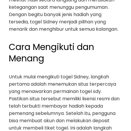
ketegangan saat menunggu pengumuman.
Dengan begitu banyak jenis hadiah yang
tersedia, togel Sidney menjadi pilihan yang
menarik dan menghibur untuk semua kalangan.
Cara Mengikuti dan
Menang
Untuk mulai mengikuti togel Sidney, langkah
pertama adalah menemukan situs terpercaya
yang menawarkan permainan togel sdy.
Pastikan situs tersebut memiliki lisensi resmi dan
telah terbukti membayar hadiah kepada
pemenang sebelumnya. Setelah itu, pengguna
bisa membuat akun dan melakukan deposit
untuk membeli tiket togel. Ini adalah langkah