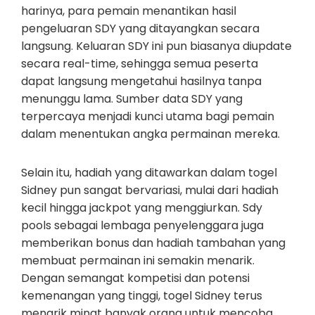
harinya, para pemain menantikan hasil
pengeluaran SDY yang ditayangkan secara
langsung. Keluaran SDY ini pun biasanya diupdate
secara real-time, sehingga semua peserta
dapat langsung mengetahui hasilnya tanpa
menunggu lama. Sumber data SDY yang
terpercaya menjadi kunci utama bagi pemain
dalam menentukan angka permainan mereka.
Selain itu, hadiah yang ditawarkan dalam togel
Sidney pun sangat bervariasi, mulai dari hadiah
kecil hingga jackpot yang menggiurkan. Sdy
pools sebagai lembaga penyelenggara juga
memberikan bonus dan hadiah tambahan yang
membuat permainan ini semakin menarik.
Dengan semangat kompetisi dan potensi
kemenangan yang tinggi, togel Sidney terus
menarik minat banyak orang untuk mencoba