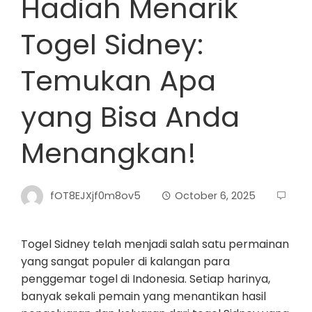
Hadiah Menarik
Togel Sidney:
Temukan Apa
yang Bisa Anda
Menangkan!
fOT8EJXjf0m8ov5
October 6, 2025
Togel Sidney telah menjadi salah satu permainan
yang sangat populer di kalangan para
penggemar togel di Indonesia. Setiap harinya,
banyak sekali pemain yang menantikan hasil