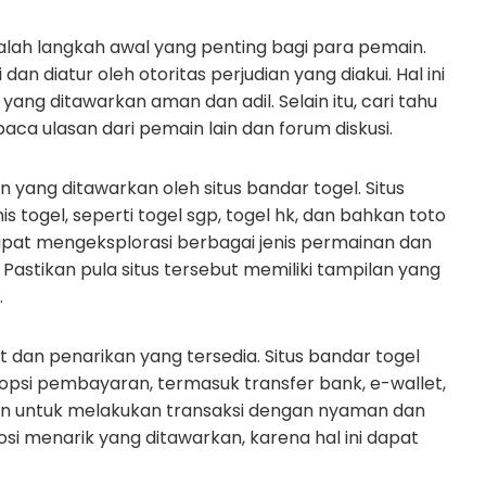
dalah langkah awal yang penting bagi para pemain.
i dan diatur oleh otoritas perjudian yang diakui. Hal ini
g ditawarkan aman dan adil. Selain itu, cari tahu
ca ulasan dari pemain lain dan forum diskusi.
an yang ditawarkan oleh situs bandar togel. Situs
 togel, seperti togel sgp, togel hk, dan bahkan toto
pat mengeksplorasi berbagai jenis permainan dan
stikan pula situs tersebut memiliki tampilan yang
.
dan penarikan yang tersedia. Situs bandar togel
psi pembayaran, termasuk transfer bank, e-wallet,
in untuk melakukan transaksi dengan nyaman dan
i menarik yang ditawarkan, karena hal ini dapat