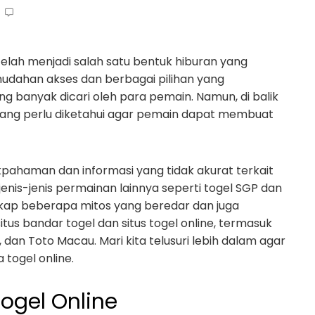
 telah menjadi salah satu bentuk hiburan yang
udahan akses dan berbagai pilihan yang
ang banyak dicari oleh para pemain. Namun, di balik
 yang perlu diketahui agar pemain dapat membuat
kpahaman dan informasi yang tidak akurat terkait
jenis-jenis permainan lainnya seperti togel SGP dan
ngkap beberapa mitos yang beredar dan juga
tus bandar togel dan situs togel online, termasuk
 dan Toto Macau. Mari kita telusuri lebih dalam agar
 togel online.
ogel Online