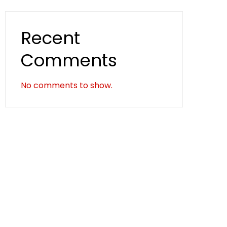
Recent
Comments
No comments to show.