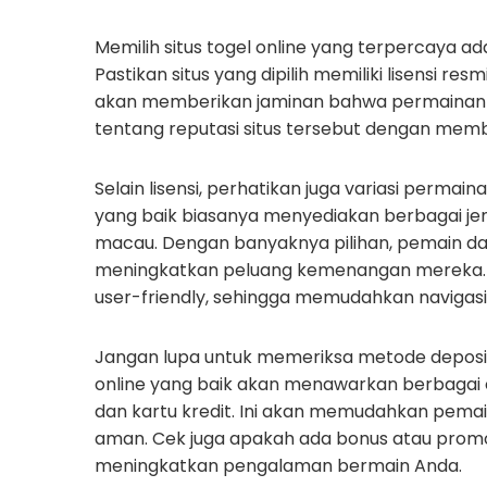
Memilih situs togel online yang terpercaya a
Pastikan situs yang dipilih memiliki lisensi resm
akan memberikan jaminan bahwa permainan yan
tentang reputasi situs tersebut dengan memba
Selain lisensi, perhatikan juga variasi permain
yang baik biasanya menyediakan berbagai jenis
macau. Dengan banyaknya pilihan, pemain da
meningkatkan peluang kemenangan mereka. Pa
user-friendly, sehingga memudahkan navigasi
Jangan lupa untuk memeriksa metode deposit 
online yang baik akan menawarkan berbagai o
dan kartu kredit. Ini akan memudahkan pema
aman. Cek juga apakah ada bonus atau promos
meningkatkan pengalaman bermain Anda.