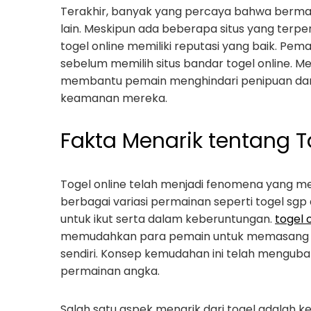
Terakhir, banyak yang percaya bahwa bermain
lain. Meskipun ada beberapa situs yang terper
togel online memiliki reputasi yang baik. Pema
sebelum memilih situs bandar togel online.
membantu pemain menghindari penipuan da
keamanan mereka.
Fakta Menarik tentang T
Togel online telah menjadi fenomena yang me
berbagai variasi permainan seperti togel sgp 
untuk ikut serta dalam keberuntungan.
togel 
memudahkan para pemain untuk memasang t
sendiri. Konsep kemudahan ini telah menguba
permainan angka.
Salah satu aspek menarik dari togel adalah 