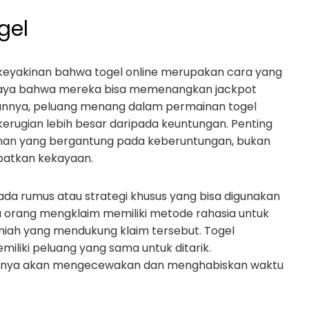
gel
 keyakinan bahwa togel online merupakan cara yang
caya bahwa mereka bisa memenangkan jackpot
annya, peluang menang dalam permainan togel
erugian lebih besar daripada keuntungan. Penting
nan yang bergantung pada keberuntungan, bukan
patkan kekayaan.
ada rumus atau strategi khusus yang bisa digunakan
 orang mengklaim memiliki metode rahasia untuk
lmiah yang mendukung klaim tersebut. Togel
iliki peluang yang sama untuk ditarik.
hanya akan mengecewakan dan menghabiskan waktu