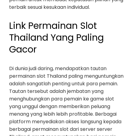
terbaik sesuai kesukaan individual.
Link Permainan Slot
Thailand Yang Paling
Gacor
Di dunia judi daring, mendapatkan tautan
permainan slot Thailand paling menguntungkan
adalah sangatlah penting untuk para pemain.
Tautan tersebut adalah jembatan yang
menghubungkan para pemain ke game slot
yang unggul dengan memberikan peluang
menang yang lebih lebih profitable. Berbagai
platform menyediakan akses langsung kepada
berbagai permainan slot dari server server