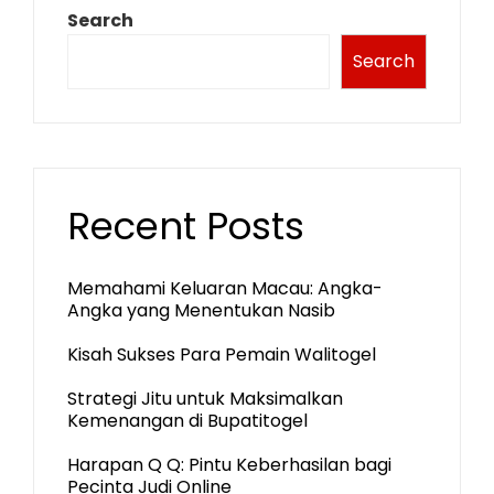
Search
Search
Recent Posts
Memahami Keluaran Macau: Angka-
Angka yang Menentukan Nasib
Kisah Sukses Para Pemain Walitogel
Strategi Jitu untuk Maksimalkan
Kemenangan di Bupatitogel
Harapan Q Q: Pintu Keberhasilan bagi
Pecinta Judi Online