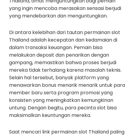
Thailand, amat menguntungkan bagi pemain
yang ingin mencoba merasakan sensasi berjudi
yang mendebarkan dan menguntungkan.
Di antara kelebihan dari tautan permainan slot
Thailand adalah kecepatan dan kedamaian di
dalam transaksi keuangan. Pemain bisa
melakukan deposit dan penarikan dengan
gampang, memastikan bahwa proses berjudi
mereka tidak terhalang karena masalah teknis.
Selain hal tersebut, banyak platform yang
menawarkan bonus menarik menarik untuk para
member baru serta program promosi yang
konsisten yang meningkatkan kemungkinan
untung. Dengan begitu, para pecinta slot bisa
maksimalkan keuntungan mereka.
Saat mencari link permainan slot Thailand paling