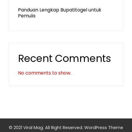
Panduan Lengkap Bupatitogel untuk
Pemula
Recent Comments
No comments to show.
© 2021 Viral Mag. All Right Reserved.
WordPress Theme