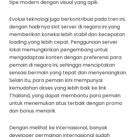
tipe modern dengan visual yang apik.
Evolusi teknologi juga berkontribusi pada tren ini,
dengan hadirnya slot server di negara ini yang
memberikan koneksi lebih stabil dan kecepatan
loading yang lebih cepat. Penggunaan server
lokal memungkinkan pengembang untuk
mengadaptasi konten dengan preferensi para
pemain di negara ini, sehingga menciptakan
sensasi bermain yang tepat dan menyenangkan.
Selain itu, para pemain kini mempunyai
kemudahan akses yang lebih baik ke link
Thailand, yang dapat membantu para pemain
untuk menemukan situs terbaik dengan promo
dan bonus menarik.
Dengan melihat ke internasional, banyak
developer permainan internasional sudah