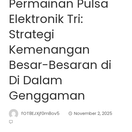
Permainan Pulsa
Elektronik Tri:
Strategi
Kemenangan
Besar-Besaran di
Di Dalam
Genggaman
fOT8EJXjf0m8ov5
November 2, 2025