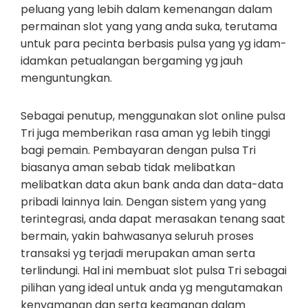
peluang yang lebih dalam kemenangan dalam
permainan slot yang yang anda suka, terutama
untuk para pecinta berbasis pulsa yang yg idam-
idamkan petualangan bergaming yg jauh
menguntungkan.
Sebagai penutup, menggunakan slot online pulsa
Tri juga memberikan rasa aman yg lebih tinggi
bagi pemain. Pembayaran dengan pulsa Tri
biasanya aman sebab tidak melibatkan
melibatkan data akun bank anda dan data-data
pribadi lainnya lain. Dengan sistem yang yang
terintegrasi, anda dapat merasakan tenang saat
bermain, yakin bahwasanya seluruh proses
transaksi yg terjadi merupakan aman serta
terlindungi. Hal ini membuat slot pulsa Tri sebagai
pilihan yang ideal untuk anda yg mengutamakan
kenyamanan dan serta keamanan dalam