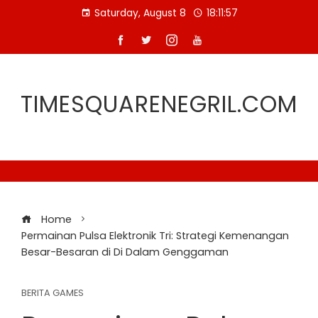
Skip
Saturday, August 8
18:11:58
to
content
TIMESQUARENEGRIL.COM
Home
Permainan Pulsa Elektronik Tri: Strategi Kemenangan
Besar-Besaran di Di Dalam Genggaman
BERITA GAMES