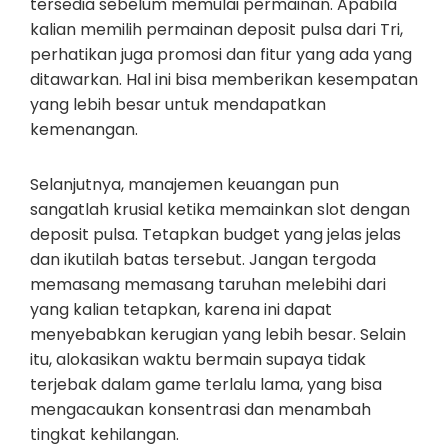
tersedia sebelum memulai permainan. Apabila
kalian memilih permainan deposit pulsa dari Tri,
perhatikan juga promosi dan fitur yang ada yang
ditawarkan. Hal ini bisa memberikan kesempatan
yang lebih besar untuk mendapatkan
kemenangan.
Selanjutnya, manajemen keuangan pun
sangatlah krusial ketika memainkan slot dengan
deposit pulsa. Tetapkan budget yang jelas jelas
dan ikutilah batas tersebut. Jangan tergoda
memasang memasang taruhan melebihi dari
yang kalian tetapkan, karena ini dapat
menyebabkan kerugian yang lebih besar. Selain
itu, alokasikan waktu bermain supaya tidak
terjebak dalam game terlalu lama, yang bisa
mengacaukan konsentrasi dan menambah
tingkat kehilangan.