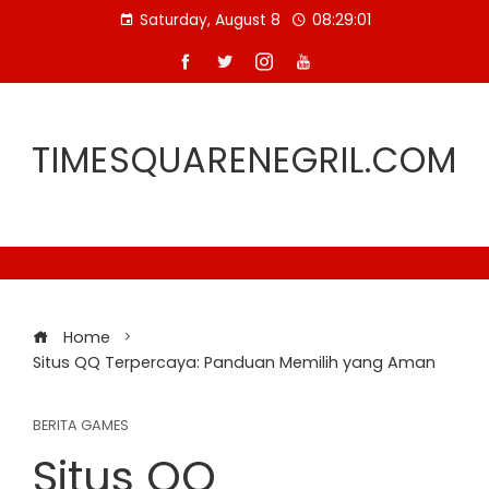
Skip
Saturday, August 8
08:29:01
to
content
TIMESQUARENEGRIL.COM
Home
Situs QQ Terpercaya: Panduan Memilih yang Aman
BERITA GAMES
Situs QQ