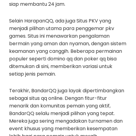
siap membantu 24 jam.
Selain HarapanQQ, ada juga Situs PKV yang
menjadi pilihan utama para penggemar pkv
games. Situs ini menawarkan pengalaman
bermain yang aman dan nyaman, dengan sistem
keamanan yang canggih. Beberapa permainan
populer seperti domino qq dan poker qq bisa
ditemukan di sini, memberikan variasi untuk
setiap jenis pemain.
Terakhir, BandarQQ juga layak dipertimbangkan
sebagai situs qq online. Dengan fitur-fitur
menarik dan komunitas pemain yang aktif,
BandarQQ selalu menjadi pilihan yang tepat.
Mereka juga sering mengadakan turnamen dan
event khusus yang memberikan kesempatan