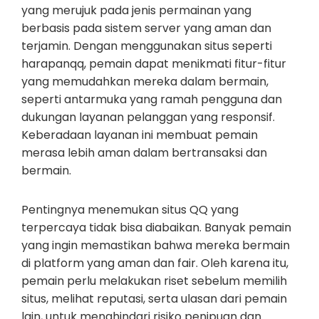
yang merujuk pada jenis permainan yang
berbasis pada sistem server yang aman dan
terjamin. Dengan menggunakan situs seperti
harapanqq, pemain dapat menikmati fitur-fitur
yang memudahkan mereka dalam bermain,
seperti antarmuka yang ramah pengguna dan
dukungan layanan pelanggan yang responsif.
Keberadaan layanan ini membuat pemain
merasa lebih aman dalam bertransaksi dan
bermain.
Pentingnya menemukan situs QQ yang
terpercaya tidak bisa diabaikan. Banyak pemain
yang ingin memastikan bahwa mereka bermain
di platform yang aman dan fair. Oleh karena itu,
pemain perlu melakukan riset sebelum memilih
situs, melihat reputasi, serta ulasan dari pemain
lain, untuk menghindari risiko penipuan dan