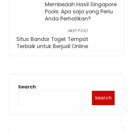
Membedah Hasil Singapore
Pools: Apa saja yang Perlu
Anda Perhatikan?
NEXT POST
Situs Bandar Togel: Tempat
Terbaik untuk Berjudi Online
Search
Search