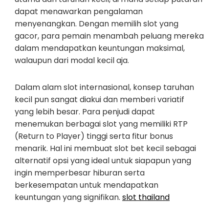
dapat menawarkan pengalaman
menyenangkan. Dengan memilih slot yang
gacor, para pemain menambah peluang mereka
dalam mendapatkan keuntungan maksimal,
walaupun dari modal kecil aja.
Dalam alam slot internasional, konsep taruhan
kecil pun sangat diakui dan memberi variatif
yang lebih besar. Para penjudi dapat
menemukan berbagai slot yang memiliki RTP
(Return to Player) tinggi serta fitur bonus
menarik. Hal ini membuat slot bet kecil sebagai
alternatif opsi yang ideal untuk siapapun yang
ingin memperbesar hiburan serta
berkesempatan untuk mendapatkan
keuntungan yang signifikan.
slot thailand