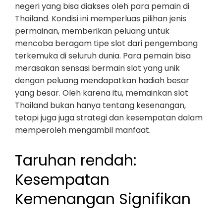
negeri yang bisa diakses oleh para pemain di
Thailand. Kondisi ini memperluas pilihan jenis
permainan, memberikan peluang untuk
mencoba beragam tipe slot dari pengembang
terkemuka di seluruh dunia. Para pemain bisa
merasakan sensasi bermain slot yang unik
dengan peluang mendapatkan hadiah besar
yang besar. Oleh karena itu, memainkan slot
Thailand bukan hanya tentang kesenangan,
tetapi juga juga strategi dan kesempatan dalam
memperoleh mengambil manfaat.
Taruhan rendah:
Kesempatan
Kemenangan Signifikan