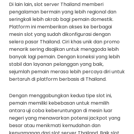
Di lain lain, slot server Thailand memberi
pengalaman bermain yang lebih regional dan
seringkali lebih akrab bagi pemain domestik.
Platform ini memberikan akses ke berbagai
mesin slot yang sudah dikonfigurasi dengan
selera pasar Thailand. Ciri khas unik dan promo
menarik sering disajikan untuk menggoda lebih
banyak lagi pemain. Dengan koneksi yang lebih
stabil dan layanan pelanggan yang baik,
sejumlah pemain merasa lebih percaya diri untuk
bertaruh di platform berbasis di Thailand.
Dengan menggabungkan kedua tipe slot ini,
pemain memiliki kebebasan untuk memilih
antara uji coba keberuntungan di mesin luar
negeri yang menawarkan potensi jackpot yang
besar atau menikmati kemudahan dan
kenyamanan dari slot server Thailand. Baik slot