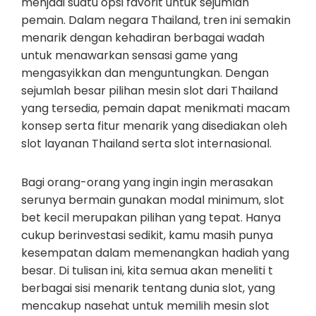
menjadi suatu opsi favorit untuk sejumlah
pemain. Dalam negara Thailand, tren ini semakin
menarik dengan kehadiran berbagai wadah
untuk menawarkan sensasi game yang
mengasyikkan dan menguntungkan. Dengan
sejumlah besar pilihan mesin slot dari Thailand
yang tersedia, pemain dapat menikmati macam
konsep serta fitur menarik yang disediakan oleh
slot layanan Thailand serta slot internasional.
Bagi orang-orang yang ingin ingin merasakan
serunya bermain gunakan modal minimum, slot
bet kecil merupakan pilihan yang tepat. Hanya
cukup berinvestasi sedikit, kamu masih punya
kesempatan dalam memenangkan hadiah yang
besar. Di tulisan ini, kita semua akan meneliti t
berbagai sisi menarik tentang dunia slot, yang
mencakup nasehat untuk memilih mesin slot