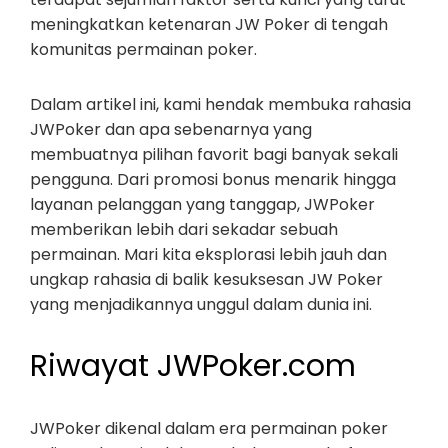
meningkatkan ketenaran JW Poker di tengah
komunitas permainan poker.
Dalam artikel ini, kami hendak membuka rahasia
JWPoker dan apa sebenarnya yang
membuatnya pilihan favorit bagi banyak sekali
pengguna. Dari promosi bonus menarik hingga
layanan pelanggan yang tanggap, JWPoker
memberikan lebih dari sekadar sebuah
permainan. Mari kita eksplorasi lebih jauh dan
ungkap rahasia di balik kesuksesan JW Poker
yang menjadikannya unggul dalam dunia ini.
Riwayat JWPoker.com
JWPoker dikenal dalam era permainan poker