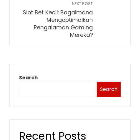
NEXT POST
Slot Bet Kecil: Bagaimana
Mengoptimalkan
Pengalaman Gaming
Mereka?
Search
Search
Recent Posts