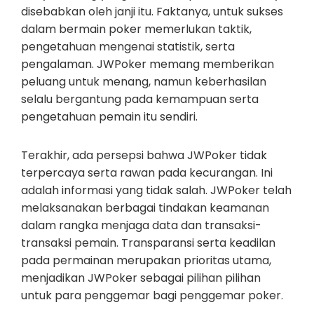
disebabkan oleh janji itu. Faktanya, untuk sukses
dalam bermain poker memerlukan taktik,
pengetahuan mengenai statistik, serta
pengalaman. JWPoker memang memberikan
peluang untuk menang, namun keberhasilan
selalu bergantung pada kemampuan serta
pengetahuan pemain itu sendiri.
Terakhir, ada persepsi bahwa JWPoker tidak
terpercaya serta rawan pada kecurangan. Ini
adalah informasi yang tidak salah. JWPoker telah
melaksanakan berbagai tindakan keamanan
dalam rangka menjaga data dan transaksi-
transaksi pemain. Transparansi serta keadilan
pada permainan merupakan prioritas utama,
menjadikan JWPoker sebagai pilihan pilihan
untuk para penggemar bagi penggemar poker.