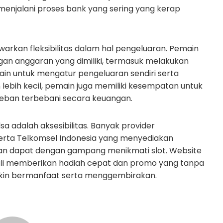
menjalani proses bank yang sering yang kerap
warkan fleksibilitas dalam hal pengeluaran. Pemain
gan anggaran yang dimiliki, termasuk melakukan
ain untuk mengatur pengeluaran sendiri serta
 lebih kecil, pemain juga memiliki kesempatan untuk
eban terbebani secara keuangan.
sa adalah aksesibilitas. Banyak provider
 serta Telkomsel Indonesia yang menyediakan
ngan dapat dengan gampang menikmati slot. Website
g kali memberikan hadiah cepat dan promo yang tanpa
kin bermanfaat serta menggembirakan.