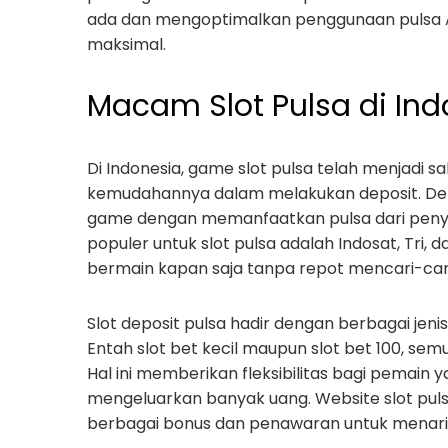
ada dan mengoptimalkan penggunaan pulsa 
maksimal.
Macam Slot Pulsa di Ind
Di Indonesia, game slot pulsa telah menjadi s
kemudahannya dalam melakukan deposit. Deng
game dengan memanfaatkan pulsa dari penyed
populer untuk slot pulsa adalah Indosat, Tri,
bermain kapan saja tanpa repot mencari-car
Slot deposit pulsa hadir dengan berbagai jen
Entah slot bet kecil maupun slot bet 100, s
Hal ini memberikan fleksibilitas bagi pemain
mengeluarkan banyak uang. Website slot pu
berbagai bonus dan penawaran untuk menari