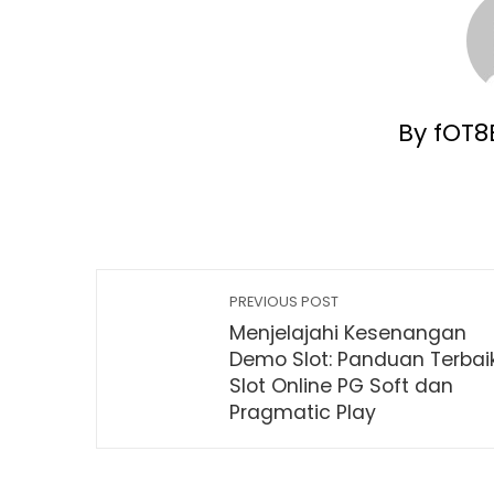
By fOT
PREVIOUS POST
Menjelajahi Kesenangan
Demo Slot: Panduan Terbai
Slot Online PG Soft dan
Pragmatic Play