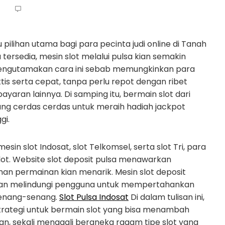
 pilihan utama bagi para pecinta judi online di Tanah
ersedia, mesin slot melalui pulsa kian semakin
h mengutamakan cara ini sebab memungkinkan para
s serta cepat, tanpa perlu repot dengan ribet
aran lainnya. Di samping itu, bermain slot dari
ng cerdas cerdas untuk meraih hadiah jackpot
gi.
sin slot Indosat, slot Telkomsel, serta slot Tri, para
lot. Website slot deposit pulsa menawarkan
 permainan kian menarik. Mesin slot deposit
gan melindungi pengguna untuk mempertahankan
senang-senang.
Slot Pulsa Indosat
Di dalam tulisan ini,
rategi untuk bermain slot yang bisa menambah
n, sekali menggali beraneka ragam tipe slot yang