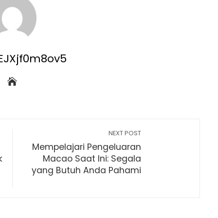
8EJXjf0m8ov5
NEXT POST
Mempelajari Pengeluaran
k
Macao Saat Ini: Segala
yang Butuh Anda Pahami