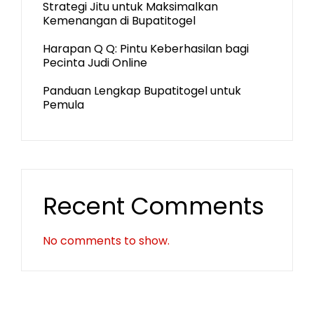
Strategi Jitu untuk Maksimalkan
Kemenangan di Bupatitogel
Harapan Q Q: Pintu Keberhasilan bagi
Pecinta Judi Online
Panduan Lengkap Bupatitogel untuk
Pemula
Recent Comments
No comments to show.