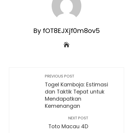
By fOT8EJXjf0m8ov5
PREVIOUS POST
Togel Kamboja: Estimasi
dan Taktik Tepat untuk
Mendapatkan
Kemenangan
NEXT POST
Toto Macau 4D