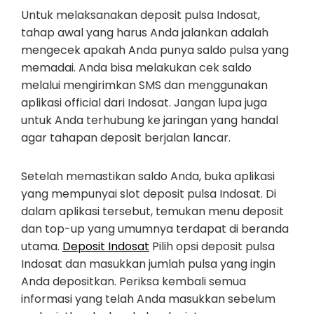
Untuk melaksanakan deposit pulsa Indosat,
tahap awal yang harus Anda jalankan adalah
mengecek apakah Anda punya saldo pulsa yang
memadai. Anda bisa melakukan cek saldo
melalui mengirimkan SMS dan menggunakan
aplikasi official dari Indosat. Jangan lupa juga
untuk Anda terhubung ke jaringan yang handal
agar tahapan deposit berjalan lancar.
Setelah memastikan saldo Anda, buka aplikasi
yang mempunyai slot deposit pulsa Indosat. Di
dalam aplikasi tersebut, temukan menu deposit
dan top-up yang umumnya terdapat di beranda
utama.
Deposit Indosat
Pilih opsi deposit pulsa
Indosat dan masukkan jumlah pulsa yang ingin
Anda depositkan. Periksa kembali semua
informasi yang telah Anda masukkan sebelum