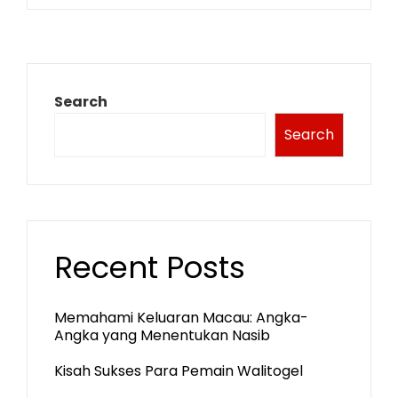
Search
Search
Recent Posts
Memahami Keluaran Macau: Angka-
Angka yang Menentukan Nasib
Kisah Sukses Para Pemain Walitogel