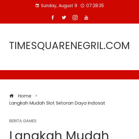
Skip
Sunday, August 9
07:28:36
to
content
TIMESQUARENEGRIL.COM
Home
Langkah Mudah Slot Setoran Daya Indosat
BERITA GAMES
Langkah Mudah