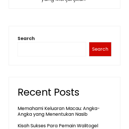
Search
Search
Recent Posts
Memahami Keluaran Macau: Angka-
Angka yang Menentukan Nasib
Kisah Sukses Para Pemain Walitogel