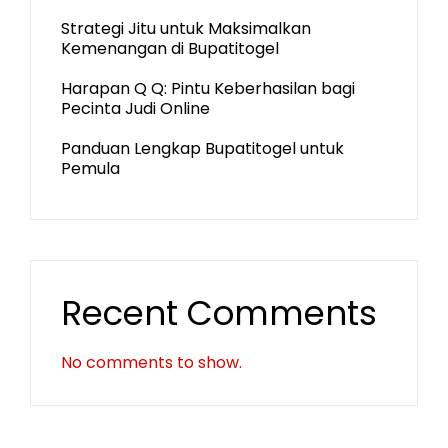
Strategi Jitu untuk Maksimalkan
Kemenangan di Bupatitogel
Harapan Q Q: Pintu Keberhasilan bagi
Pecinta Judi Online
Panduan Lengkap Bupatitogel untuk
Pemula
Recent Comments
No comments to show.