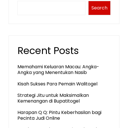
Search
Recent Posts
Memahami Keluaran Macau: Angka-
Angka yang Menentukan Nasib
Kisah Sukses Para Pemain Walitogel
Strategi Jitu untuk Maksimalkan
Kemenangan di Bupatitogel
Harapan Q Q: Pintu Keberhasilan bagi
Pecinta Judi Online