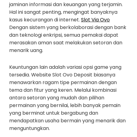
jaminan informasi dan keuangan yang terjamin.
Hal ini sangat penting, mengingat banyaknya
kasus kecurangan di internet.
Slot Via Ovo
Dengan sistem yang berkolaborasi dengan bank
dan teknologi enkripsi, semua pemakai dapat
merasakan aman saat melakukan setoran dan
menarik uang.
Keuntungan lain adalah variasi opsi game yang
tersedia. Website Slot Ovo Deposit biasanya
menawarkan ragam tipe permainan dengan
tema dan fitur yang keren. Melalui kombinasi
antara setoran yang mudah dan pilihan
permainan yang bernilai, lebih banyak pemain
yang berminat untuk bergabung dan
mendapatkan usaha bermain yang menarik dan
menguntungkan.