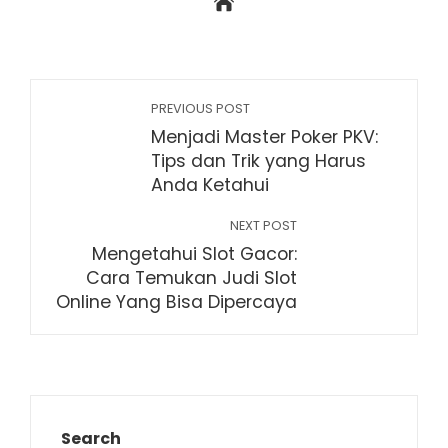
PREVIOUS POST
Menjadi Master Poker PKV:
Tips dan Trik yang Harus
Anda Ketahui
NEXT POST
Mengetahui Slot Gacor:
Cara Temukan Judi Slot
Online Yang Bisa Dipercaya
Search