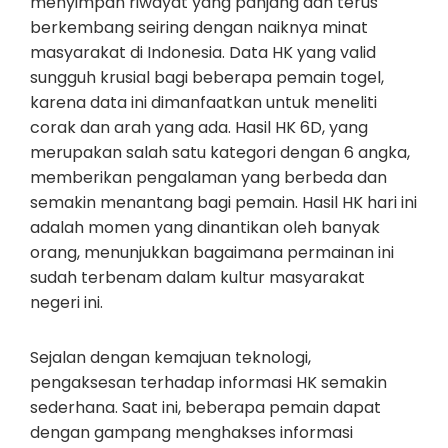
menyimpan riwayat yang panjang dan terus
berkembang seiring dengan naiknya minat
masyarakat di Indonesia. Data HK yang valid
sungguh krusial bagi beberapa pemain togel,
karena data ini dimanfaatkan untuk meneliti
corak dan arah yang ada. Hasil HK 6D, yang
merupakan salah satu kategori dengan 6 angka,
memberikan pengalaman yang berbeda dan
semakin menantang bagi pemain. Hasil HK hari ini
adalah momen yang dinantikan oleh banyak
orang, menunjukkan bagaimana permainan ini
sudah terbenam dalam kultur masyarakat
negeri ini.
Sejalan dengan kemajuan teknologi,
pengaksesan terhadap informasi HK semakin
sederhana. Saat ini, beberapa pemain dapat
dengan gampang menghakses informasi