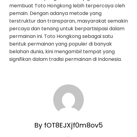
membuat Toto Hongkong lebih terpercaya oleh
pemain. Dengan adanya metode yang
terstruktur dan transparan, masyarakat semakin
percaya dan tenang untuk berpartisipasi dalam
permainan ini. Toto Hongkong sebagai satu
bentuk permainan yang populer di banyak
belahan dunia, kini mengambil tempat yang
signifikan dalam tradisi permainan di Indonesia.
By fOT8EJXjf0m8ov5