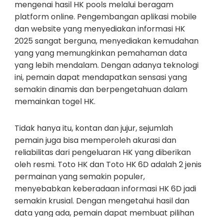
mengenai hasil HK pools melalui beragam
platform online. Pengembangan aplikasi mobile
dan website yang menyediakan informasi HK
2025 sangat berguna, menyediakan kemudahan
yang yang memungkinkan pemahaman data
yang lebih mendalam. Dengan adanya teknologi
ini, pemain dapat mendapatkan sensasi yang
semakin dinamis dan berpengetahuan dalam
memainkan togel HK.
Tidak hanya itu, kontan dan jujur, sejumlah
pemain juga bisa memperoleh akurasi dan
reliabilitas dari pengeluaran HK yang diberikan
oleh resmi. Toto HK dan Toto HK 6D adalah 2 jenis
permainan yang semakin populer,
menyebabkan keberadaan informasi HK 6D jadi
semakin krusial. Dengan mengetahui hasil dan
data yang ada, pemain dapat membuat pilihan