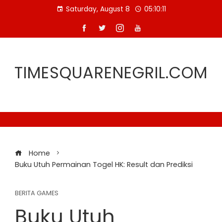
Skip
Saturday, August 8
05:10:11
to
content
TIMESQUARENEGRIL.COM
Home
Buku Utuh Permainan Togel HK: Result dan Prediksi
BERITA GAMES
Buku Utuh