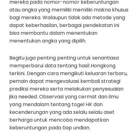
mereka pada nomor-nomor keberuntungan
atau angka yang memiliki memiliki makna khusus
bagi mereka. Walaupun tidak ada metode yang
dapat keberhasilan, berbagai pendekatan ini
bisa membantu dalam menentukan
menentukan angka yang dipilih.
Begitu juga penting penting untuk senantiasa
memperbarui data tentang hasil Hongkong
terkini. Dengan cara mengikuti keluaran terbaru,
pemain dapat mengevaluasi kembali strategi
prediksi mereka serta melakukan penyesuaian
jika needed. Observasi yang cermat dan ilmu
yang mendalam tentang togel HK dan
kecenderungan yang ada selalu selalu aset
berharga untuk mencoba mendapatkan
keberuntungan pada tiap undian.