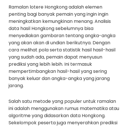
Ramalan lotere Hongkong adalah elemen
penting bagi banyak pemain yang ingin ingin
meningkatkan kemungkinan menang. Analisis
data hasil Hongkong sebelumnya bisa
menyediakan gambaran tentang angka-angka
yang akan akan di undian berikutnya. Dengan
cara melihat pola serta statistik hasil hasil-hasil
yang sudah ada, pemain dapat menyusun
prediksi yang lebih lebih. Ini termasuk
mempertimbangkan hasil-hasil yang sering
banyak keluar dan angka-angka yang jarang
jarang.
Salah satu metode yang populer untuk ramalan
ini adalah menggunakan rumus matematika atau
algoritme yang didasarkan data Hongkong.
Sekelompok peserta juga menyerahkan prediksi