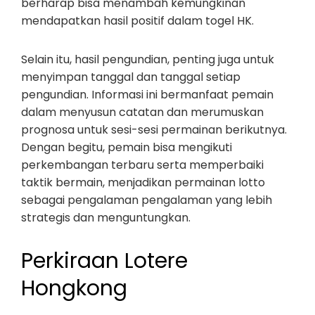
berharap bisa menambah kemungkinan
mendapatkan hasil positif dalam togel HK.
Selain itu, hasil pengundian, penting juga untuk
menyimpan tanggal dan tanggal setiap
pengundian. Informasi ini bermanfaat pemain
dalam menyusun catatan dan merumuskan
prognosa untuk sesi-sesi permainan berikutnya.
Dengan begitu, pemain bisa mengikuti
perkembangan terbaru serta memperbaiki
taktik bermain, menjadikan permainan lotto
sebagai pengalaman pengalaman yang lebih
strategis dan menguntungkan.
Perkiraan Lotere
Hongkong