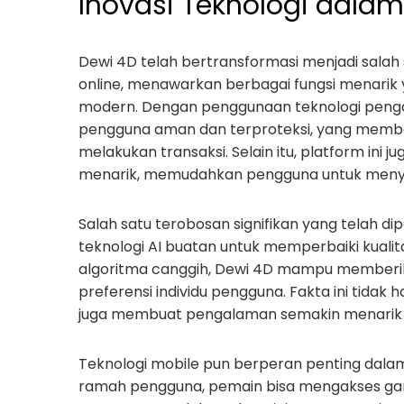
Inovasi Teknologi dalam
Dewi 4D telah bertransformasi menjadi salah 
online, menawarkan berbagai fungsi menarik
modern. Dengan penggunaan teknologi peng
pengguna aman dan terproteksi, yang member
melakukan transaksi. Selain itu, platform ini 
menarik, memudahkan pengguna untuk menyus
Salah satu terobosan signifikan yang telah 
teknologi AI buatan untuk memperbaiki kua
algoritma canggih, Dewi 4D mampu memberi
preferensi individu pengguna. Fakta ini ti
juga membuat pengalaman semakin menarik 
Teknologi mobile pun berperan penting dala
ramah pengguna, pemain bisa mengakses game