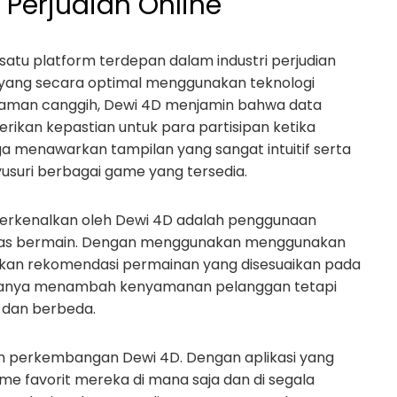
 Perjudian Online
satu platform terdepan dalam industri perjudian
 yang secara optimal menggunakan teknologi
aman canggih, Dewi 4D menjamin bahwa data
ikan kepastian untuk para partisipan ketika
juga menawarkan tampilan yang sangat intuitif serta
uri berbagai game yang tersedia.
diperkenalkan oleh Dewi 4D adalah penggunaan
litas bermain. Dengan menggunakan menggunakan
kan rekomendasi permainan yang disesuaikan pada
dak hanya menambah kenyamanan pelanggan tetapi
dan berbeda.
m perkembangan Dewi 4D. Dengan aplikasi yang
 favorit mereka di mana saja dan di segala