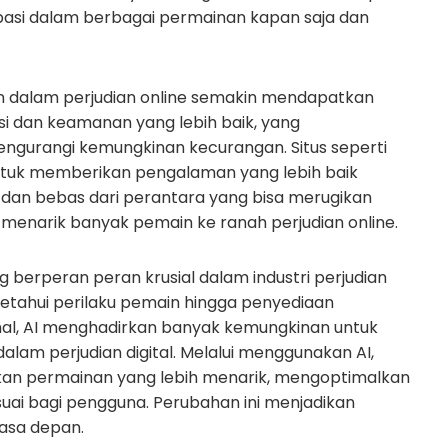
asi dalam berbagai permainan kapan saja dan
in dalam perjudian online semakin mendapatkan
si dan keamanan yang lebih baik, yang
ngurangi kemungkinan kecurangan. Situs seperti
ntuk memberikan pengalaman yang lebih baik
 dan bebas dari perantara yang bisa merugikan
 menarik banyak pemain ke ranah perjudian online.
 berperan peran krusial dalam industri perjudian
getahui perilaku pemain hingga penyediaan
mal, AI menghadirkan banyak kemungkinan untuk
m perjudian digital. Melalui menggunakan AI,
kan permainan yang lebih menarik, mengoptimalkan
uai bagi pengguna. Perubahan ini menjadikan
masa depan.