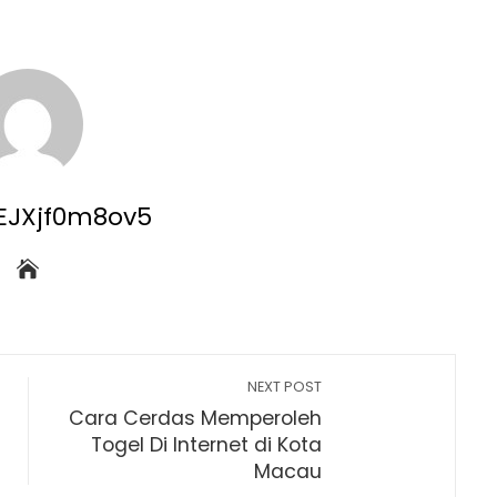
8EJXjf0m8ov5
NEXT POST
Cara Cerdas Memperoleh
Togel Di Internet di Kota
Macau