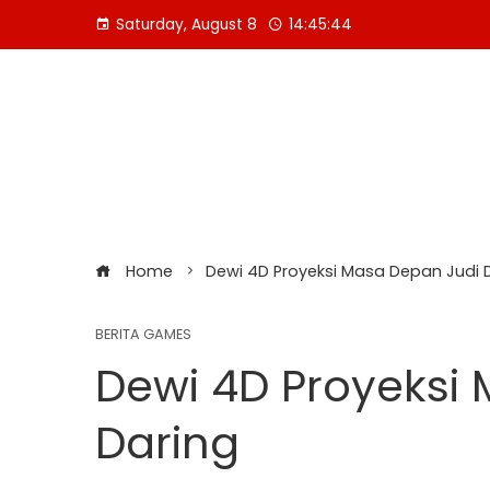
Skip
Saturday, August 8
14:45:45
to
content
Home
Dewi 4D Proyeksi Masa Depan Judi 
BERITA GAMES
Dewi 4D Proyeksi
Daring