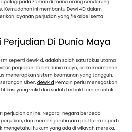
, apalagi pada zaman di mana orang cenderung
. Kemudahan ini membantu Dewi 4D dalam
kan layanan perjudian yang fleksibel serta
Perjudian Di Dunia Maya
orm seperti dewi4d, adalah salah satu fokus utama
itas perjudian dalam dunia maya, risiko keamanan
 harus menerapkan sistem keamanan yang tangguh,
 serangan siber.
dewi4d
Pemain perlu menegaskan
ifikasi yang valid dan sudah terbukti aman untuk
ri perjudian online. Negara-negara berbeda
rjudian, dan memengaruhi cara platform seperti
uk mengetahui hukum yang ada di wilayah mereka,