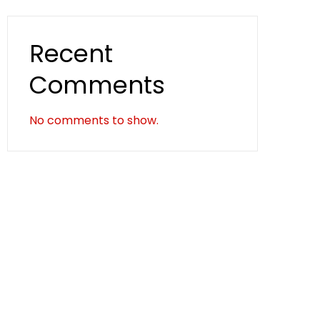
Recent
Comments
No comments to show.