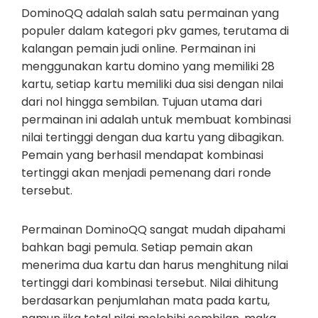
DominoQQ adalah salah satu permainan yang
populer dalam kategori pkv games, terutama di
kalangan pemain judi online. Permainan ini
menggunakan kartu domino yang memiliki 28
kartu, setiap kartu memiliki dua sisi dengan nilai
dari nol hingga sembilan. Tujuan utama dari
permainan ini adalah untuk membuat kombinasi
nilai tertinggi dengan dua kartu yang dibagikan.
Pemain yang berhasil mendapat kombinasi
tertinggi akan menjadi pemenang dari ronde
tersebut.
Permainan DominoQQ sangat mudah dipahami
bahkan bagi pemula. Setiap pemain akan
menerima dua kartu dan harus menghitung nilai
tertinggi dari kombinasi tersebut. Nilai dihitung
berdasarkan penjumlahan mata pada kartu,