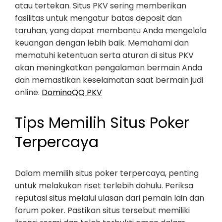
atau tertekan. Situs PKV sering memberikan
fasilitas untuk mengatur batas deposit dan
taruhan, yang dapat membantu Anda mengelola
keuangan dengan lebih baik. Memahami dan
mematuhi ketentuan serta aturan di situs PKV
akan meningkatkan pengalaman bermain Anda
dan memastikan keselamatan saat bermain judi
online.
DominoQQ PKV
Tips Memilih Situs Poker
Terpercaya
Dalam memilih situs poker terpercaya, penting
untuk melakukan riset terlebih dahulu. Periksa
reputasi situs melalui ulasan dari pemain lain dan
forum poker. Pastikan situs tersebut memiliki