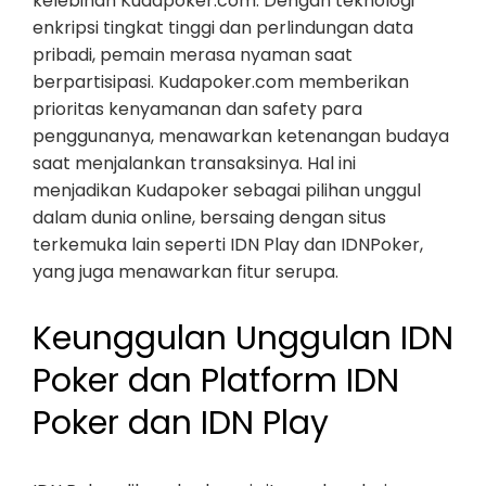
kelebihan Kudapoker.com. Dengan teknologi
enkripsi tingkat tinggi dan perlindungan data
pribadi, pemain merasa nyaman saat
berpartisipasi. Kudapoker.com memberikan
prioritas kenyamanan dan safety para
penggunanya, menawarkan ketenangan budaya
saat menjalankan transaksinya. Hal ini
menjadikan Kudapoker sebagai pilihan unggul
dalam dunia online, bersaing dengan situs
terkemuka lain seperti IDN Play dan IDNPoker,
yang juga menawarkan fitur serupa.
Keunggulan Unggulan IDN
Poker dan Platform IDN
Poker dan IDN Play