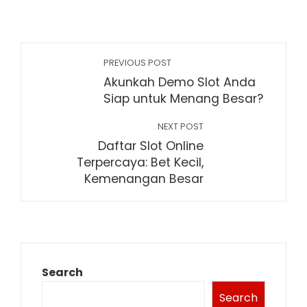
PREVIOUS POST
Akunkah Demo Slot Anda
Siap untuk Menang Besar?
NEXT POST
Daftar Slot Online
Terpercaya: Bet Kecil,
Kemenangan Besar
Search
Search