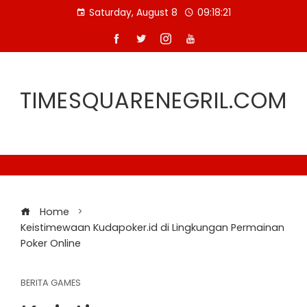
Skip
Saturday, August 8
09:18:21
to
content
TIMESQUARENEGRIL.COM
Home
Keistimewaan Kudapoker.id di Lingkungan Permainan
Poker Online
BERITA GAMES