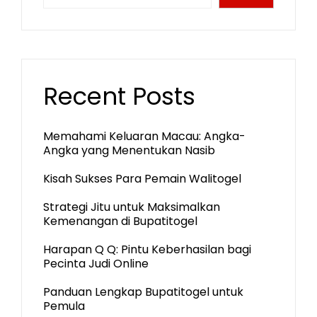
Recent Posts
Memahami Keluaran Macau: Angka-
Angka yang Menentukan Nasib
Kisah Sukses Para Pemain Walitogel
Strategi Jitu untuk Maksimalkan
Kemenangan di Bupatitogel
Harapan Q Q: Pintu Keberhasilan bagi
Pecinta Judi Online
Panduan Lengkap Bupatitogel untuk
Pemula