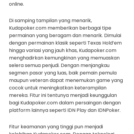
online.
Di samping tampilan yang menarik,
Kudapoker.com memberikan berbagai tipe
permainan yang beragam dan menarik. Dimulai
dengan permainan klasik seperti Texas Hold’em
hingga variasi yang jauh khas, Kudapoker.com
menghadirkan kemungkinan yang memuaskan
selera semua penjudi. Dengan menjangkau
segmen pasar yang luas, baik pemain pemula
maupun veteran dapat menemukan game yang
cocok untuk meningkatkan keterampilan
mereka. Fitur ini tentunya menjadi keunggulan
bagi Kudapoker.com dalam persaingan dengan
platform lainnya seperti IDN Play dan IDNPoker.
Fitur keamanan yang tinggi pun menjadi