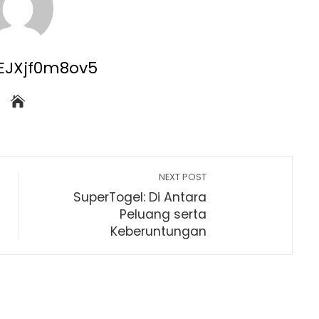
8EJXjf0m8ov5
NEXT POST
SuperTogel: Di Antara
Peluang serta
Keberuntungan