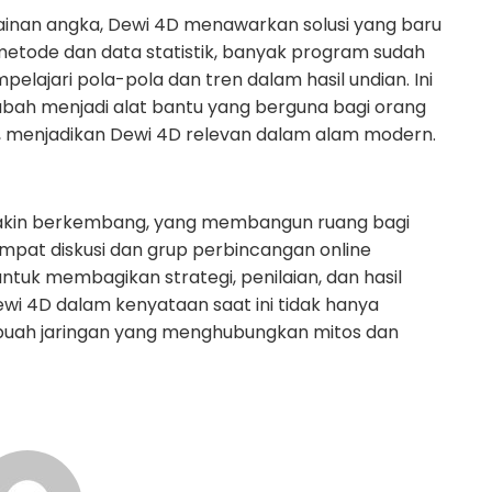
mainan angka, Dewi 4D menawarkan solusi yang baru
etode dan data statistik, banyak program sudah
jari pola-pola dan tren dalam hasil undian. Ini
bah menjadi alat bantu yang berguna bagi orang
, menjadikan Dewi 4D relevan dalam alam modern.
semakin berkembang, yang membangun ruang bagi
empat diskusi dan grup perbincangan online
tuk membagikan strategi, penilaian, dan hasil
Dewi 4D dalam kenyataan saat ini tidak hanya
sebuah jaringan yang menghubungkan mitos dan