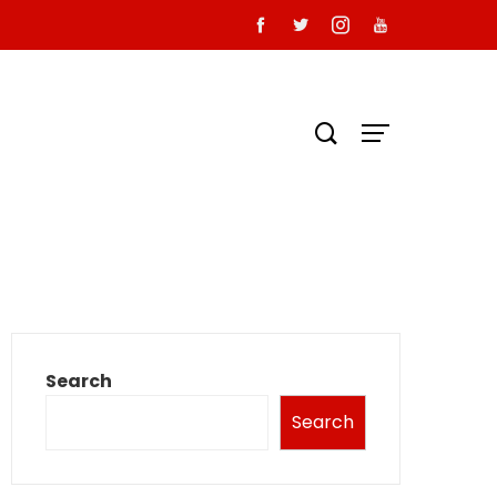
Search
Search