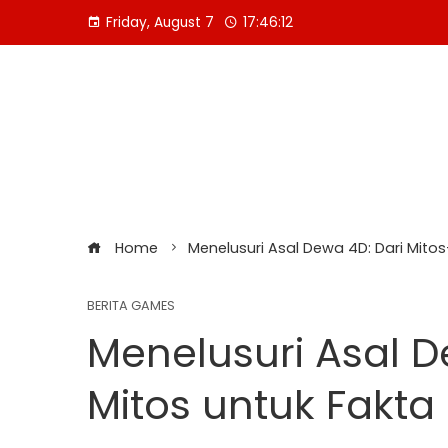
Skip
Friday, August 7
17:46:12
to
content
Home
Menelusuri Asal Dewa 4D: Dari Mitos
BERITA GAMES
Menelusuri Asal D
Mitos untuk Fakta