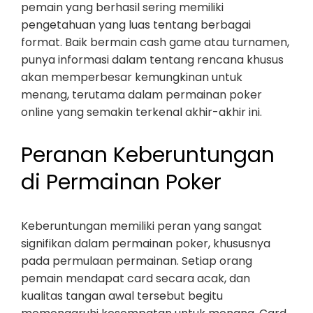
pemain yang berhasil sering memiliki
pengetahuan yang luas tentang berbagai
format. Baik bermain cash game atau turnamen,
punya informasi dalam tentang rencana khusus
akan memperbesar kemungkinan untuk
menang, terutama dalam permainan poker
online yang semakin terkenal akhir-akhir ini.
Peranan Keberuntungan
di Permainan Poker
Keberuntungan memiliki peran yang sangat
signifikan dalam permainan poker, khususnya
pada permulaan permainan. Setiap orang
pemain mendapat card secara acak, dan
kualitas tangan awal tersebut begitu