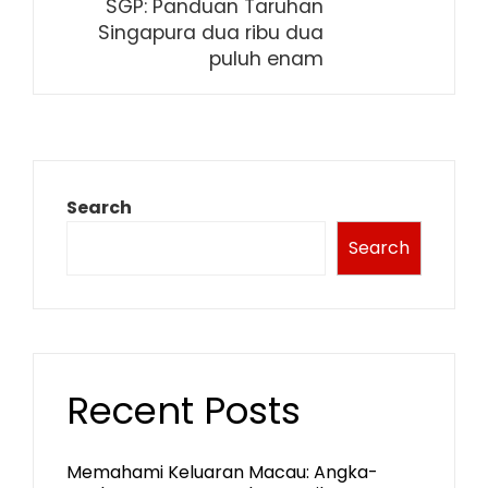
SGP: Panduan Taruhan
Singapura dua ribu dua
puluh enam
Search
Search
Recent Posts
Memahami Keluaran Macau: Angka-