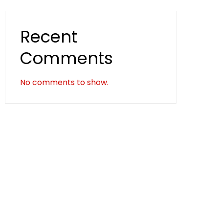
Recent
Comments
No comments to show.