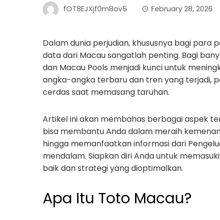
fOT8EJXjf0m8ov5
February 28, 2026
Dalam dunia perjudian, khususnya bagi par
data dari Macau sangatlah penting. Bagi ba
dan Macau Pools menjadi kunci untuk menin
angka-angka terbaru dan tren yang terjadi,
cerdas saat memasang taruhan.
Artikel ini akan membahas berbagai aspek ter
bisa membantu Anda dalam meraih kemena
hingga memanfaatkan informasi dari Pengelua
mendalam. Siapkan diri Anda untuk memasuki
baik dan strategi yang dioptimalkan.
Apa Itu Toto Macau?