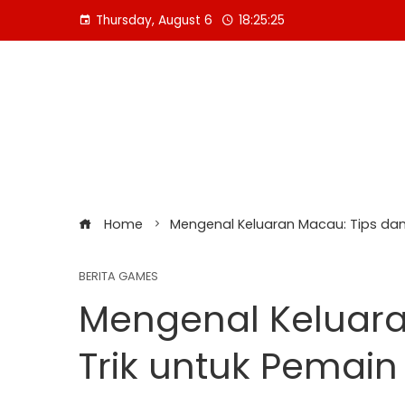
Skip
Thursday, August 6
18:25:26
to
content
Home
Mengenal Keluaran Macau: Tips dan
BERITA GAMES
Mengenal Keluara
Trik untuk Pemain