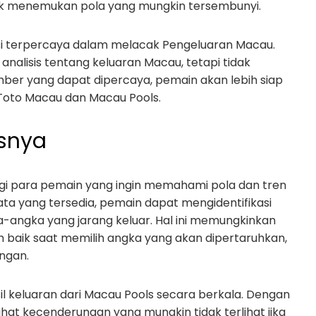
uk menemukan pola yang mungkin tersembunyi.
asi terpercaya dalam melacak Pengeluaran Macau.
nalisis tentang keluaran Macau, tetapi tidak
er yang dapat dipercaya, pemain akan lebih siap
Toto Macau dan Macau Pools.
isnya
gi para pemain yang ingin memahami pola dan tren
ta yang tersedia, pemain dapat mengidentifikasi
-angka yang jarang keluar. Hal ini memungkinkan
 baik saat memilih angka yang akan dipertaruhkan,
ngan.
l keluaran dari Macau Pools secara berkala. Dengan
hat kecenderungan yang mungkin tidak terlihat jika