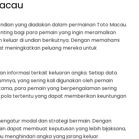
Macau
undian yang diadakan dalam permainan Toto Macau.
penting bagi para pemain yang ingin meramalkan
 keluar di undian berikutnya. Dengan memahami
pat meningkatkan peluang mereka untuk
 informasi terkait keluaran angka. Setiap data
elumnya, yang sering kali digunakan oleh pemain
utama, para pemain yang berpengalaman sering
au pola tertentu yang dapat memberikan keuntungan
engatur modal dan strategi bermain. Dengan
in dapat membuat keputusan yang lebih bijaksana,
au menghindari angka yang jarang keluar.