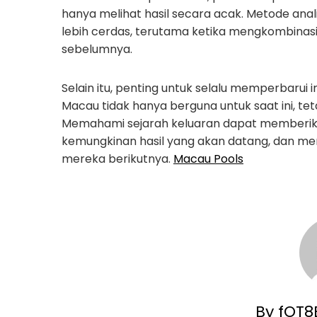
hanya melihat hasil secara acak. Metode ana
lebih cerdas, terutama ketika mengkombinas
sebelumnya.
Selain itu, penting untuk selalu memperbarui
Macau tidak hanya berguna untuk saat ini, tet
Memahami sejarah keluaran dapat memberik
kemungkinan hasil yang akan datang, dan m
mereka berikutnya.
Macau Pools
By fOT