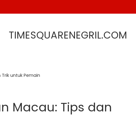
TIMESQUARENEGRIL.COM
 Trik untuk Pemain
n Macau: Tips dan