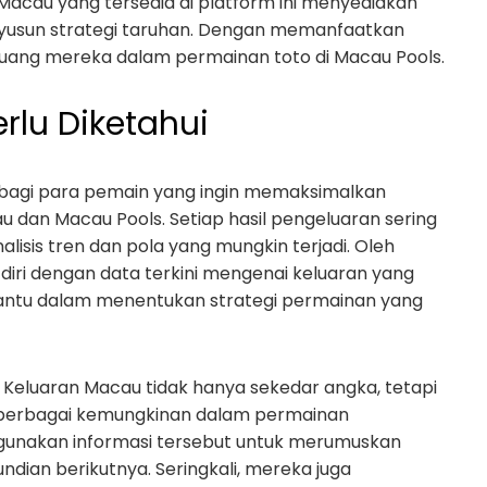
Macau yang tersedia di platform ini menyediakan
enyusun strategi taruhan. Dengan memanfaatkan
luang mereka dalam permainan toto di Macau Pools.
rlu Diketahui
 bagi para pemain yang ingin memaksimalkan
dan Macau Pools. Setiap hasil pengeluaran sering
lisis tren dan pola yang mungkin terjadi. Oleh
 diri dengan data terkini mengenai keluaran yang
mbantu dalam menentukan strategi permainan yang
Keluaran Macau tidak hanya sekedar angka, tetapi
berbagai kemungkinan dalam permainan
gunakan informasi tersebut untuk merumuskan
dian berikutnya. Seringkali, mereka juga