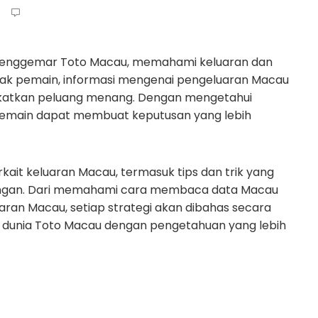
a penggemar Toto Macau, memahami keluaran dan
nyak pemain, informasi mengenai pengeluaran Macau
gkatkan peluang menang. Dengan mengetahui
 pemain dapat membuat keputusan yang lebih
kait keluaran Macau, termasuk tips dan trik yang
ngan. Dari memahami cara membaca data Macau
ran Macau, setiap strategi akan dibahas secara
 dunia Toto Macau dengan pengetahuan yang lebih