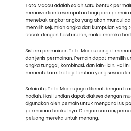
Toto Macau adalah salah satu bentuk permain
menawarkan kesempatan bagi para pemain 
menebak angka-angka yang akan muncul dala
memilih sejumlah angka dari kumpulan yang te
cocok dengan hasil undian, maka mereka berh
Sistem permainan Toto Macau sangat menarik
dan jenis permainan. Pemain dapat memilih 
angka tunggal, kombinasi, dan lain-lain. Hal i
menentukan strategi taruhan yang sesuai de
Selain itu, Toto Macau juga dikenal dengan 
hadiah. Hasil undian dapat diakses dengan m
digunakan oleh pemain untuk menganalisis p
permainan berikutnya. Dengan cara ini, pema
peluang mereka untuk menang.