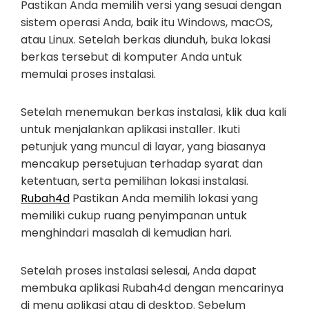
Pastikan Anda memilih versi yang sesuai dengan
sistem operasi Anda, baik itu Windows, macOS,
atau Linux. Setelah berkas diunduh, buka lokasi
berkas tersebut di komputer Anda untuk
memulai proses instalasi.
Setelah menemukan berkas instalasi, klik dua kali
untuk menjalankan aplikasi installer. Ikuti
petunjuk yang muncul di layar, yang biasanya
mencakup persetujuan terhadap syarat dan
ketentuan, serta pemilihan lokasi instalasi.
Rubah4d
Pastikan Anda memilih lokasi yang
memiliki cukup ruang penyimpanan untuk
menghindari masalah di kemudian hari.
Setelah proses instalasi selesai, Anda dapat
membuka aplikasi Rubah4d dengan mencarinya
di menu aplikasi atau di desktop. Sebelum