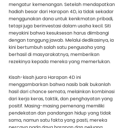
mengatur kemenangan. Setelah mendapatkan
hadiah besar dari Harapan 4D, ia tidak sekadar
menggunakan dana untuk kenikmatan pribadi,
tetapi juga berinvestasi dalam usaha kecil. Siti
meyakini bahwa kesuksesan harus diimbangi
dengan tanggung jawab. Melalui dedikasinya, ia
kini bertumbuh salah satu pengusaha yang
berhasil di masyarakatnya, memberikan
rezekinya kepada mereka yang memerlukan.
Kisah-kisah juara Harapan 4D ini
menggambarkan bahwa nasib baik bukanlah
hasil dari chance semata, melainkan kombinasi
dari kerja keras, taktik, dan penghayatan yang
positif. Masing-masing pemenang memiliki
pendekatan dan pandangan hidup yang tidak
sama, namun satu fakta yang pasti, mereka
percaya pada daya harapan dan peluang.