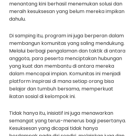
menantang kini berhasil menemukan solusi dan
meraih kesuksesan yang belum mereka impikan
dahulu.
Di samping itu, program ini juga berperan dalam
membangun komunitas yang saling mendukung.
Melalui berbagi pengalaman dan taktik di antara
anggota, para peserta menciptakan hubungan
yang kuat dan membantu di antara mereka
dalam mencapai impian. Komunitas ini menjadi
platform inspirasi di mana setiap orang bisa
belajar dan tumbuh bersama, memperkuat
ikatan sosial di kelompok ini.
Tidak hanya itu, inisiatif ini juga menawarkan
semangat yang terus-menerus bagi pesertanya.
Kesuksesan yang dicapai tidak hanya
berdampak pada diri sendiri, melainkan juga dan