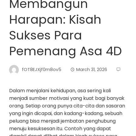
Membangun
Harapan: Kisah
Sukses Para
Pemenang Asa 4D
fOT8EJXjf0m8ov5
March 31, 2026
Dalam menjalani kehidupan, asa sering kali
menjadi sumber motivasi yang kuat bagi banyak
orang. Setiap orang punya cita-cita dan sasaran
yang ingin dicapai, dan kadang-kadang, sebuah
peluang bisa menjadi jembatan penghubung
menuju kesuksesan itu. Contoh yang dapat