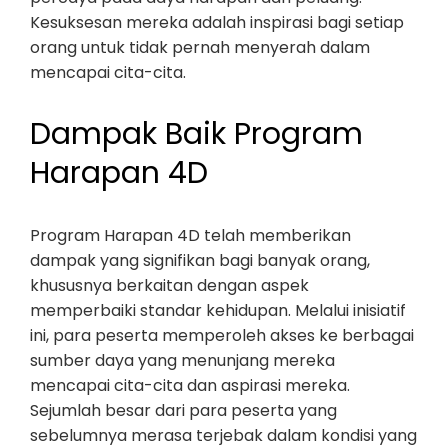
Kesuksesan mereka adalah inspirasi bagi setiap
orang untuk tidak pernah menyerah dalam
mencapai cita-cita.
Dampak Baik Program
Harapan 4D
Program Harapan 4D telah memberikan
dampak yang signifikan bagi banyak orang,
khususnya berkaitan dengan aspek
memperbaiki standar kehidupan. Melalui inisiatif
ini, para peserta memperoleh akses ke berbagai
sumber daya yang menunjang mereka
mencapai cita-cita dan aspirasi mereka.
Sejumlah besar dari para peserta yang
sebelumnya merasa terjebak dalam kondisi yang