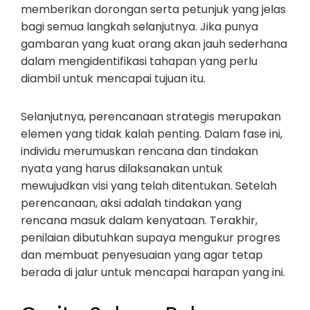
memberikan dorongan serta petunjuk yang jelas
bagi semua langkah selanjutnya. Jika punya
gambaran yang kuat orang akan jauh sederhana
dalam mengidentifikasi tahapan yang perlu
diambil untuk mencapai tujuan itu.
Selanjutnya, perencanaan strategis merupakan
elemen yang tidak kalah penting. Dalam fase ini,
individu merumuskan rencana dan tindakan
nyata yang harus dilaksanakan untuk
mewujudkan visi yang telah ditentukan. Setelah
perencanaan, aksi adalah tindakan yang
rencana masuk dalam kenyataan. Terakhir,
penilaian dibutuhkan supaya mengukur progres
dan membuat penyesuaian yang agar tetap
berada di jalur untuk mencapai harapan yang ini.