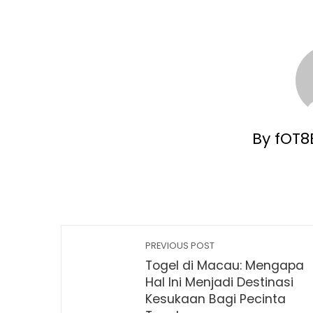
By fOT
PREVIOUS POST
Togel di Macau: Mengapa
Hal Ini Menjadi Destinasi
Kesukaan Bagi Pecinta