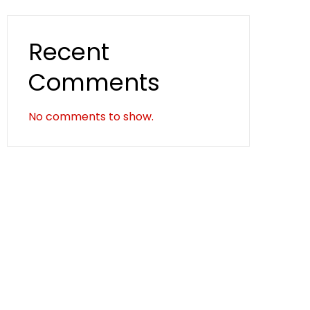
Recent
Comments
No comments to show.