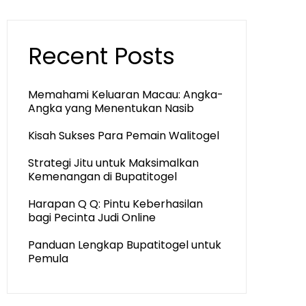
Recent Posts
Memahami Keluaran Macau: Angka-
Angka yang Menentukan Nasib
Kisah Sukses Para Pemain Walitogel
Strategi Jitu untuk Maksimalkan
Kemenangan di Bupatitogel
Harapan Q Q: Pintu Keberhasilan
bagi Pecinta Judi Online
Panduan Lengkap Bupatitogel untuk
Pemula