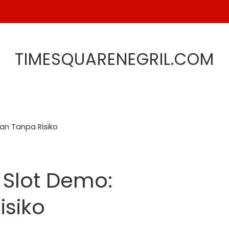
TIMESQUARENEGRIL.COM
uan Tanpa Risiko
 Slot Demo:
isiko