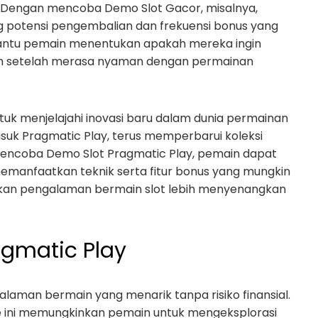
Dengan mencoba Demo Slot Gacor, misalnya,
potensi pengembalian dan frekuensi bonus yang
antu pemain menentukan apakah mereka ingin
n setelah merasa nyaman dengan permainan
tuk menjelajahi inovasi baru dalam dunia permainan
asuk Pragmatic Play, terus memperbarui koleksi
mencoba Demo Slot Pragmatic Play, pemain dapat
emanfaatkan teknik serta fitur bonus yang mungkin
adikan pengalaman bermain slot lebih menyenangkan
gmatic Play
aman bermain yang menarik tanpa risiko finansial.
me ini memungkinkan pemain untuk mengeksplorasi