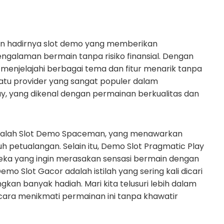
an hadirnya slot demo yang memberikan
galaman bermain tanpa risiko finansial. Dengan
enjelajahi berbagai tema dan fitur menarik tanpa
tu provider yang sangat populer dalam
y, yang dikenal dengan permainan berkualitas dan
adalah Slot Demo Spaceman, yang menawarkan
 petualangan. Selain itu, Demo Slot Pragmatic Play
ereka yang ingin merasakan sensasi bermain dengan
o Slot Gacor adalah istilah yang sering kali dicari
n banyak hadiah. Mari kita telusuri lebih dalam
ara menikmati permainan ini tanpa khawatir