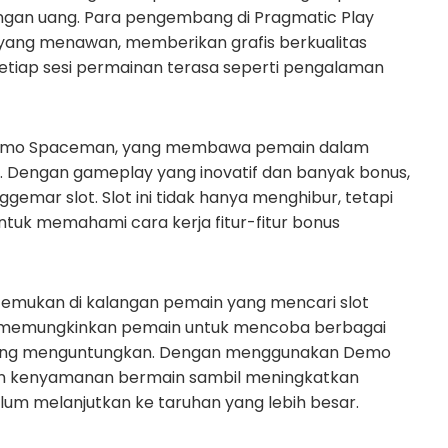
gan uang. Para pengembang di Pragmatic Play
 yang menawan, memberikan grafis berkualitas
etiap sesi permainan terasa seperti pengalaman
t Demo Spaceman, yang membawa pemain dalam
 Dengan gameplay yang inovatif dan banyak bonus,
emar slot. Slot ini tidak hanya menghibur, tetapi
uk memahami cara kerja fitur-fitur bonus
itemukan di kalangan pemain yang mencari slot
ni memungkinkan pemain untuk mencoba berbagai
aling menguntungkan. Dengan menggunakan Demo
an kenyamanan bermain sambil meningkatkan
m melanjutkan ke taruhan yang lebih besar.