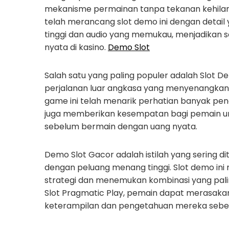
mekanisme permainan tanpa tekanan kehilan
telah merancang slot demo ini dengan detail
tinggi dan audio yang memukau, menjadikan s
nyata di kasino.
Demo Slot
Salah satu yang paling populer adalah Slo
perjalanan luar angkasa yang menyenangkan.
game ini telah menarik perhatian banyak pengg
juga memberikan kesempatan bagi pemain unt
sebelum bermain dengan uang nyata.
Demo Slot Gacor adalah istilah yang sering d
dengan peluang menang tinggi. Slot demo i
strategi dan menemukan kombinasi yang p
Slot Pragmatic Play, pemain dapat merasak
keterampilan dan pengetahuan mereka sebelu