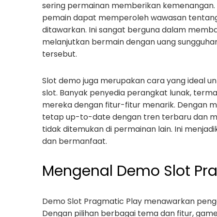
sering permainan memberikan kemenangan. 
pemain dapat memperoleh wawasan tentang 
ditawarkan. Ini sangat berguna dalam memb
melanjutkan bermain dengan uang sungguha
tersebut.
Slot demo juga merupakan cara yang ideal un
slot. Banyak penyedia perangkat lunak, term
mereka dengan fitur-fitur menarik. Dengan 
tetap up-to-date dengan tren terbaru dan m
tidak ditemukan di permainan lain. Ini menj
dan bermanfaat.
Mengenal Demo Slot Pra
Demo Slot Pragmatic Play menawarkan pengal
Dengan pilihan berbagai tema dan fitur, ga