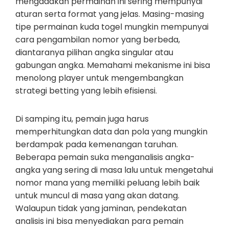
mengadakan permainan ini sering mempunyai
aturan serta format yang jelas. Masing-masing
tipe permainan kuda togel mungkin mempunyai
cara pengambilan nomor yang berbeda,
diantaranya pilihan angka singular atau
gabungan angka. Memahami mekanisme ini bisa
menolong player untuk mengembangkan
strategi betting yang lebih efisiensi.
Di samping itu, pemain juga harus
memperhitungkan data dan pola yang mungkin
berdampak pada kemenangan taruhan.
Beberapa pemain suka menganalisis angka-
angka yang sering di masa lalu untuk mengetahui
nomor mana yang memiliki peluang lebih baik
untuk muncul di masa yang akan datang.
Walaupun tidak yang jaminan, pendekatan
analisis ini bisa menyediakan para pemain