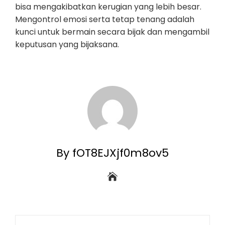
bisa mengakibatkan kerugian yang lebih besar.
Mengontrol emosi serta tetap tenang adalah
kunci untuk bermain secara bijak dan mengambil
keputusan yang bijaksana.
By fOT8EJXjf0m8ov5