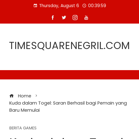
Skip
Thursday, August 6
00:39:59
to
content
TIMESQUARENEGRIL.COM
Home
Kuda dalam Togel: Saran Berhasil bagi Pemain yang
Baru Memulai
BERITA GAMES