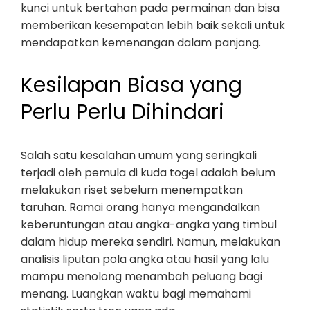
kunci untuk bertahan pada permainan dan bisa
memberikan kesempatan lebih baik sekali untuk
mendapatkan kemenangan dalam panjang.
Kesilapan Biasa yang
Perlu Perlu Dihindari
Salah satu kesalahan umum yang seringkali
terjadi oleh pemula di kuda togel adalah belum
melakukan riset sebelum menempatkan
taruhan. Ramai orang hanya mengandalkan
keberuntungan atau angka-angka yang timbul
dalam hidup mereka sendiri. Namun, melakukan
analisis liputan pola angka atau hasil yang lalu
mampu menolong menambah peluang bagi
menang. Luangkan waktu bagi memahami