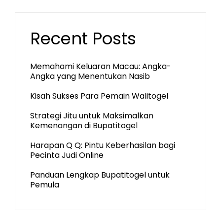
Recent Posts
Memahami Keluaran Macau: Angka-
Angka yang Menentukan Nasib
Kisah Sukses Para Pemain Walitogel
Strategi Jitu untuk Maksimalkan
Kemenangan di Bupatitogel
Harapan Q Q: Pintu Keberhasilan bagi
Pecinta Judi Online
Panduan Lengkap Bupatitogel untuk
Pemula