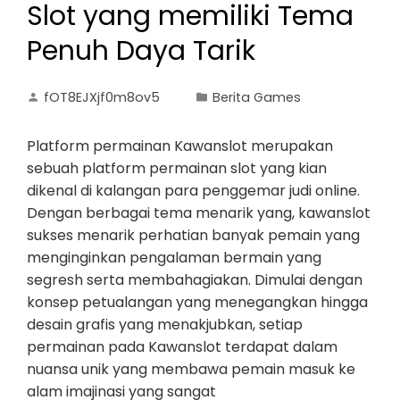
Slot yang memiliki Tema
Penuh Daya Tarik
fOT8EJXjf0m8ov5
Berita Games
Platform permainan Kawanslot merupakan
sebuah platform permainan slot yang kian
dikenal di kalangan para penggemar judi online.
Dengan berbagai tema menarik yang, kawanslot
sukses menarik perhatian banyak pemain yang
menginginkan pengalaman bermain yang
segresh serta membahagiakan. Dimulai dengan
konsep petualangan yang menegangkan hingga
desain grafis yang menakjubkan, setiap
permainan pada Kawanslot terdapat dalam
nuansa unik yang membawa pemain masuk ke
alam imajinasi yang sangat