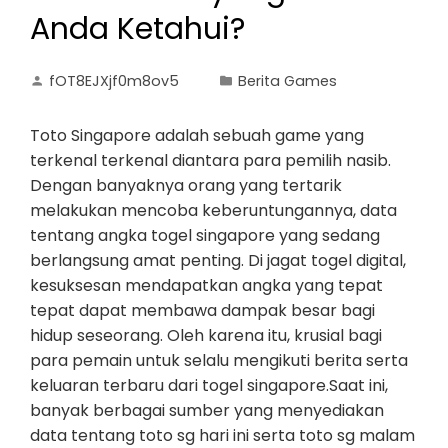
Anda Ketahui?
fOT8EJXjf0m8ov5
Berita Games
Toto Singapore adalah sebuah game yang
terkenal terkenal diantara para pemilih nasib.
Dengan banyaknya orang yang tertarik
melakukan mencoba keberuntungannya, data
tentang angka togel singapore yang sedang
berlangsung amat penting. Di jagat togel digital,
kesuksesan mendapatkan angka yang tepat
tepat dapat membawa dampak besar bagi
hidup seseorang. Oleh karena itu, krusial bagi
para pemain untuk selalu mengikuti berita serta
keluaran terbaru dari togel singapore.Saat ini,
banyak berbagai sumber yang menyediakan
data tentang toto sg hari ini serta toto sg malam