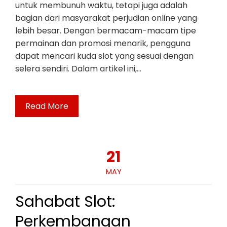
untuk membunuh waktu, tetapi juga adalah
bagian dari masyarakat perjudian online yang
lebih besar. Dengan bermacam-macam tipe
permainan dan promosi menarik, pengguna
dapat mencari kuda slot yang sesuai dengan
selera sendiri. Dalam artikel ini,…
Read More
21
MAY
Sahabat Slot:
Perkembangan