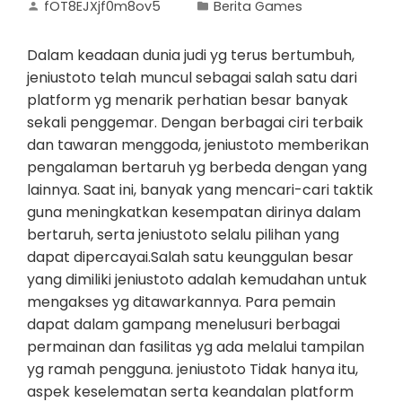
fOT8EJXjf0m8ov5
Berita Games
Dalam keadaan dunia judi yg terus bertumbuh,
jeniustoto telah muncul sebagai salah satu dari
platform yg menarik perhatian besar banyak
sekali penggemar. Dengan berbagai ciri terbaik
dan tawaran menggoda, jeniustoto memberikan
pengalaman bertaruh yg berbeda dengan yang
lainnya. Saat ini, banyak yang mencari-cari taktik
guna meningkatkan kesempatan dirinya dalam
bertaruh, serta jeniustoto selalu pilihan yang
dapat dipercayai.Salah satu keunggulan besar
yang dimiliki jeniustoto adalah kemudahan untuk
mengakses yg ditawarkannya. Para pemain
dapat dalam gampang menelusuri berbagai
permainan dan fasilitas yg ada melalui tampilan
yg ramah pengguna. jeniustoto Tidak hanya itu,
aspek keselematan serta keandalan platform