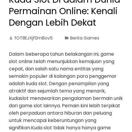
Permainan Online: Kenali
Dengan Lebih Dekat
fOT8EJXjf0m8ov5
Berita Games
Dalam beberapa tahun belakangan ini, game
slot online telah menunjukkan kemajuan yang
cepat, dan salah satu nama entitas yang
semakin populer di kalangan para penggemar
adalah kuda slot. Dengan penampilan yang
atraktif dan sejumlah tema yang menarik,
kudaslot menawarkan pengalaman bermain unik
dari game slot lainnya. Pemain kini lebih terpikat
oleh perpaduan antara hiburan dan peluang
untuk mencapai keberuntungan yang
signifikan.Kuda slot tidak hanya hanya game