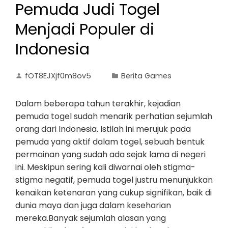
Pemuda Judi Togel
Menjadi Populer di
Indonesia
fOT8EJXjf0m8ov5
Berita Games
Dalam beberapa tahun terakhir, kejadian
pemuda togel sudah menarik perhatian sejumlah
orang dari Indonesia. Istilah ini merujuk pada
pemuda yang aktif dalam togel, sebuah bentuk
permainan yang sudah ada sejak lama di negeri
ini. Meskipun sering kali diwarnai oleh stigma-
stigma negatif, pemuda togel justru menunjukkan
kenaikan ketenaran yang cukup signifikan, baik di
dunia maya dan juga dalam keseharian
mereka.Banyak sejumlah alasan yang