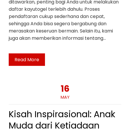
ditawarkan, penting bagi Anda untuk melakukan
daftar kayutogel terlebih dahulu. Proses
pendaftaran cukup sederhana dan cepat,
sehingga Anda bisa segera bergabung dan
merasakan keseruan bermain. Selain itu, kami
juga akan memberikan informasi tentang…
Read More
16
MAY
Kisah Inspirasional: Anak
Muda dari Ketiadaan