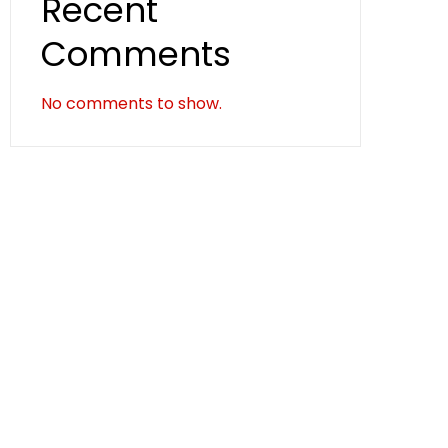
Recent
Comments
No comments to show.