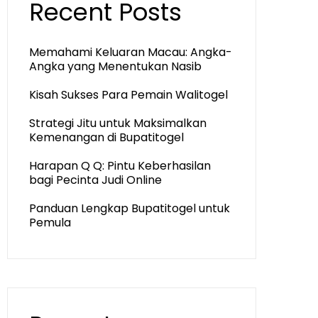
Recent Posts
Memahami Keluaran Macau: Angka-
Angka yang Menentukan Nasib
Kisah Sukses Para Pemain Walitogel
Strategi Jitu untuk Maksimalkan
Kemenangan di Bupatitogel
Harapan Q Q: Pintu Keberhasilan
bagi Pecinta Judi Online
Panduan Lengkap Bupatitogel untuk
Pemula