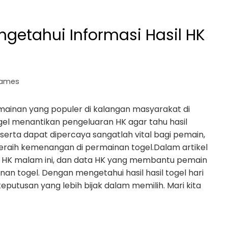
getahui Informasi Hasil HK
Games
mainan yang populer di kalangan masyarakat di
el menantikan pengeluaran HK agar tahu hasil
 serta dapat dipercaya sangatlah vital bagi pemain,
eraih kemenangan di permainan togel.Dalam artikel
n HK malam ini, dan data HK yang membantu pemain
 togel. Dengan mengetahui hasil hasil togel hari
putusan yang lebih bijak dalam memilih. Mari kita