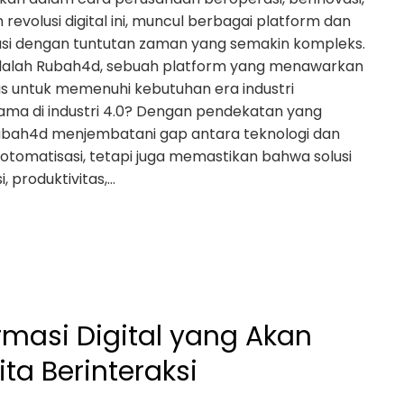
revolusi digital ini, muncul berbagai platform dan
asi dengan tuntutan zaman yang semakin kompleks.
adalah Rubah4d, sebuah platform yang menawarkan
us untuk memenuhi kebutuhan era industri
ma di industri 4.0? Dengan pendekatan yang
 Rubah4d menjembatani gap antara teknologi dan
 otomatisasi, tetapi juga memastikan bahwa solusi
 produktivitas,…
masi Digital yang Akan
a Berinteraksi