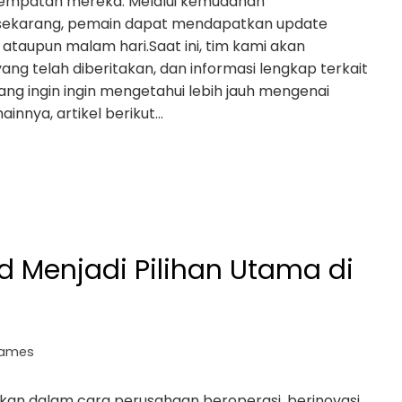
sempatan mereka. Melalui kemudahan
ni sekarang, pemain dapat mendapatkan update
i ataupun malam hari.Saat ini, tim kami akan
ang telah diberitakan, dan informasi lengkap terkait
yang ingin ingin mengetahui lebih jauh mengenai
nnya, artikel berikut…
Menjadi Pilihan Utama di
Games
ikan dalam cara perusahaan beroperasi, berinovasi,