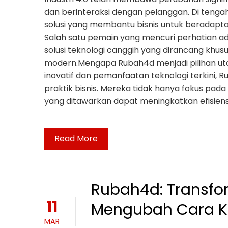
dan berinteraksi dengan pelanggan. Di tengah 
solusi yang membantu bisnis untuk beradapt
Salah satu pemain yang mencuri perhatian 
solusi teknologi canggih yang dirancang khus
modern.Mengapa Rubah4d menjadi pilihan uta
inovatif dan pemanfaatan teknologi terkini,
praktik bisnis. Mereka tidak hanya fokus pada
yang ditawarkan dapat meningkatkan efisiensi,
Read More
Rubah4d: Transfor
11
Mengubah Cara Kit
MAR