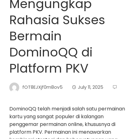
Mengungkap
Rahasia Sukses
Bermain
DominoQQ di
Platform PKV
fOT8EJXjf0m8ov5
July 11, 2025
DominoQQ telah menjadi salah satu permainan
kartu yang sangat populer di kalangan
penggemar permainan online, khususnya di
platform PKV. Permainan ini menawarkan