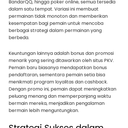
BandarQQ, hingga poker online, semua tersedia
dalam satu tempat. Variasi ini membuat
permainan tidak monoton dan memberikan
kesempatan bagi pemain untuk mencoba
berbagai strategi dalam permainan yang
berbeda.
Keuntungan lainnya adalah bonus dan promosi
menarik yang sering ditawarkan oleh situs PKV.
Pemain baru biasanya mendapatkan bonus
pendaftaran, sementara pemain setia bisa
menikmati program loyalitas dan cashback.
Dengan promo ini, pemain dapat meningkatkan
peluang menang dan memperpanjang waktu
bermain mereka, menjadikan pengalaman
bermain lebih menguntungkan.