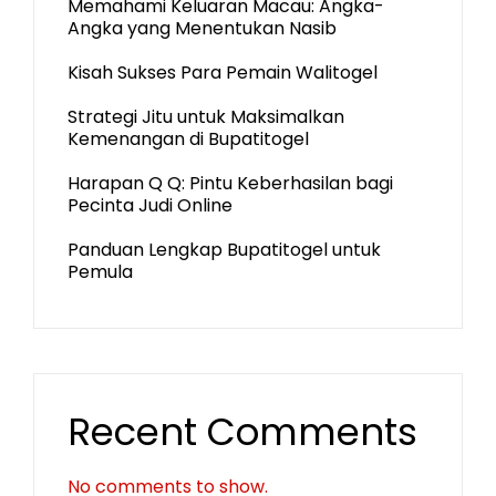
Memahami Keluaran Macau: Angka-
Angka yang Menentukan Nasib
Kisah Sukses Para Pemain Walitogel
Strategi Jitu untuk Maksimalkan
Kemenangan di Bupatitogel
Harapan Q Q: Pintu Keberhasilan bagi
Pecinta Judi Online
Panduan Lengkap Bupatitogel untuk
Pemula
Recent Comments
No comments to show.