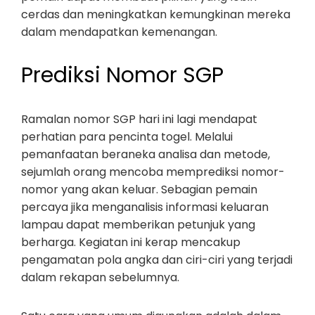
cerdas dan meningkatkan kemungkinan mereka
dalam mendapatkan kemenangan.
Prediksi Nomor SGP
Ramalan nomor SGP hari ini lagi mendapat
perhatian para pencinta togel. Melalui
pemanfaatan beraneka analisa dan metode,
sejumlah orang mencoba memprediksi nomor-
nomor yang akan keluar. Sebagian pemain
percaya jika menganalisis informasi keluaran
lampau dapat memberikan petunjuk yang
berharga. Kegiatan ini kerap mencakup
pengamatan pola angka dan ciri-ciri yang terjadi
dalam rekapan sebelumnya.