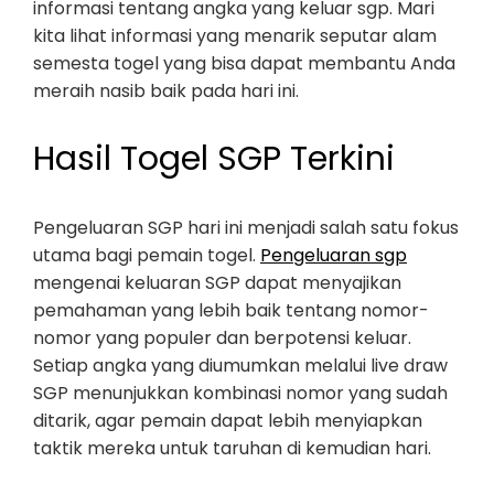
informasi tentang angka yang keluar sgp. Mari
kita lihat informasi yang menarik seputar alam
semesta togel yang bisa dapat membantu Anda
meraih nasib baik pada hari ini.
Hasil Togel SGP Terkini
Pengeluaran SGP hari ini menjadi salah satu fokus
utama bagi pemain togel.
Pengeluaran sgp
mengenai keluaran SGP dapat menyajikan
pemahaman yang lebih baik tentang nomor-
nomor yang populer dan berpotensi keluar.
Setiap angka yang diumumkan melalui live draw
SGP menunjukkan kombinasi nomor yang sudah
ditarik, agar pemain dapat lebih menyiapkan
taktik mereka untuk taruhan di kemudian hari.