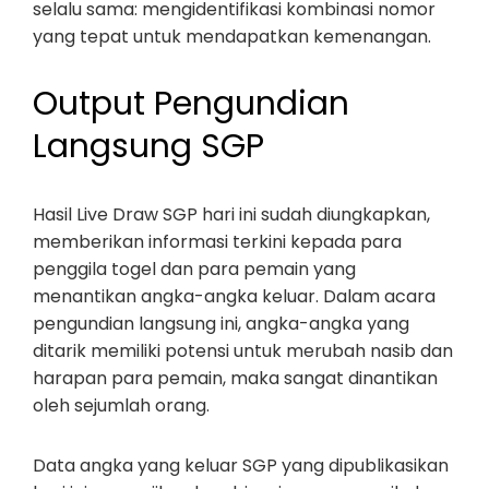
selalu sama: mengidentifikasi kombinasi nomor
yang tepat untuk mendapatkan kemenangan.
Output Pengundian
Langsung SGP
Hasil Live Draw SGP hari ini sudah diungkapkan,
memberikan informasi terkini kepada para
penggila togel dan para pemain yang
menantikan angka-angka keluar. Dalam acara
pengundian langsung ini, angka-angka yang
ditarik memiliki potensi untuk merubah nasib dan
harapan para pemain, maka sangat dinantikan
oleh sejumlah orang.
Data angka yang keluar SGP yang dipublikasikan