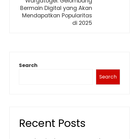
Wargatogel: Gelombang
Bermain Digital yang Akan
Mendapatkan Popularitas
di 2025
Search
Search
Recent Posts