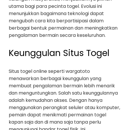
utama bagi para pecinta togel. Evolusi ini
menunjukkan bagaimana teknologi dapat
mengubah cara kita berpartisipasi dalam
berbagai bentuk permainan dan meningkatkan
pengalaman bermain secara keseluruhan.
Keunggulan Situs Togel
Situs togel online seperti wargatoto
menawarkan berbagai keunggulan yang
membuat pengalaman bermain lebih menarik
dan menguntungkan. Salah satu keunggulannya
adalah kemudahan akses. Dengan hanya
menggunakan perangkat seluler atau komputer,
pemain dapat menikmati permainan togel
kapan saja dan di mana saja tanpa perlu
mengunjungi bandar togel fisik. Ini