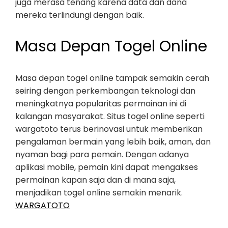
juga merasa tenang karena data dan dana
mereka terlindungi dengan baik.
Masa Depan Togel Online
Masa depan togel online tampak semakin cerah
seiring dengan perkembangan teknologi dan
meningkatnya popularitas permainan ini di
kalangan masyarakat. Situs togel online seperti
wargatoto terus berinovasi untuk memberikan
pengalaman bermain yang lebih baik, aman, dan
nyaman bagi para pemain. Dengan adanya
aplikasi mobile, pemain kini dapat mengakses
permainan kapan saja dan di mana saja,
menjadikan togel online semakin menarik.
WARGATOTO