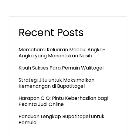
Recent Posts
Memahami Keluaran Macau: Angka-
Angka yang Menentukan Nasib
Kisah Sukses Para Pemain Walitogel
Strategi Jitu untuk Maksimalkan
Kemenangan di Bupatitogel
Harapan Q Q: Pintu Keberhasilan bagi
Pecinta Judi Online
Panduan Lengkap Bupatitogel untuk
Pemula