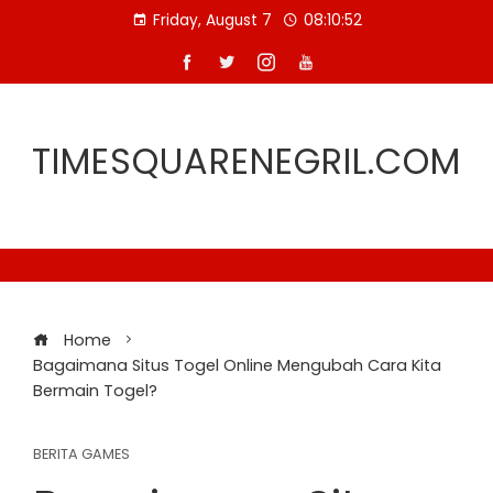
Skip
Friday, August 7
08:10:52
to
content
TIMESQUARENEGRIL.COM
Home
Bagaimana Situs Togel Online Mengubah Cara Kita
Bermain Togel?
BERITA GAMES