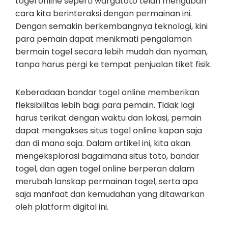
togel online seperti wargatoto telah mengubah
cara kita berinteraksi dengan permainan ini.
Dengan semakin berkembangnya teknologi, kini
para pemain dapat menikmati pengalaman
bermain togel secara lebih mudah dan nyaman,
tanpa harus pergi ke tempat penjualan tiket fisik.
Keberadaan bandar togel online memberikan
fleksibilitas lebih bagi para pemain. Tidak lagi
harus terikat dengan waktu dan lokasi, pemain
dapat mengakses situs togel online kapan saja
dan di mana saja. Dalam artikel ini, kita akan
mengeksplorasi bagaimana situs toto, bandar
togel, dan agen togel online berperan dalam
merubah lanskap permainan togel, serta apa
saja manfaat dan kemudahan yang ditawarkan
oleh platform digital ini.