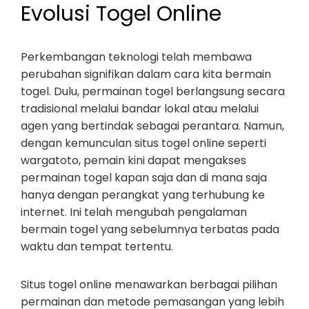
Evolusi Togel Online
Perkembangan teknologi telah membawa
perubahan signifikan dalam cara kita bermain
togel. Dulu, permainan togel berlangsung secara
tradisional melalui bandar lokal atau melalui
agen yang bertindak sebagai perantara. Namun,
dengan kemunculan situs togel online seperti
wargatoto, pemain kini dapat mengakses
permainan togel kapan saja dan di mana saja
hanya dengan perangkat yang terhubung ke
internet. Ini telah mengubah pengalaman
bermain togel yang sebelumnya terbatas pada
waktu dan tempat tertentu.
Situs togel online menawarkan berbagai pilihan
permainan dan metode pemasangan yang lebih