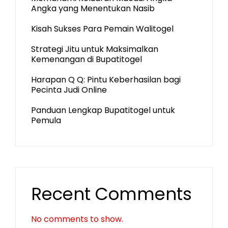
Angka yang Menentukan Nasib
Kisah Sukses Para Pemain Walitogel
Strategi Jitu untuk Maksimalkan
Kemenangan di Bupatitogel
Harapan Q Q: Pintu Keberhasilan bagi
Pecinta Judi Online
Panduan Lengkap Bupatitogel untuk
Pemula
Recent Comments
No comments to show.