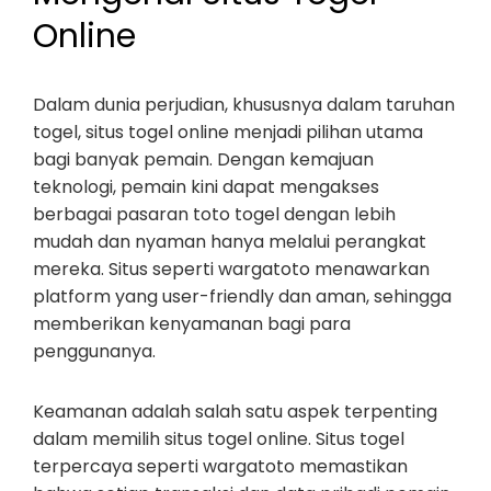
Online
Dalam dunia perjudian, khususnya dalam taruhan
togel, situs togel online menjadi pilihan utama
bagi banyak pemain. Dengan kemajuan
teknologi, pemain kini dapat mengakses
berbagai pasaran toto togel dengan lebih
mudah dan nyaman hanya melalui perangkat
mereka. Situs seperti wargatoto menawarkan
platform yang user-friendly dan aman, sehingga
memberikan kenyamanan bagi para
penggunanya.
Keamanan adalah salah satu aspek terpenting
dalam memilih situs togel online. Situs togel
terpercaya seperti wargatoto memastikan