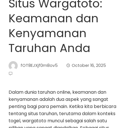
Situs Wargatoto:
Keamanan dan
Kenyamanan
Taruhan Anda
fOT8EJXjf0m8ov5
October 16, 2025
Dalam dunia taruhan online, keamanan dan
kenyamanan adalah dua aspek yang sangat
penting bagi para pemain. Ketika kita berbicara
tentang situs taruhan, terutama dalam konteks
togel, wargatoto muncul sebagai salah satu
pilihan yang sangat diandalkan. Sebagai situs