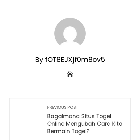
By fOT8EJXjf0m8ov5
PREVIOUS POST
Bagaimana Situs Togel
Online Mengubah Cara Kita
Bermain Togel?