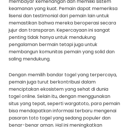
membayar kemenangan dan memiliki sistem
keamanan yang kuat. Pemain dapat memeriksa
lisensi dan testimonial dari pemain lain untuk
memastikan bahwa mereka beroperasi secara
jujur dan transparan. Kepercayaan ini sangat
penting tidak hanya untuk mendukung
pengalaman bermain tetapi juga untuk
membangun komunitas pemain yang solid dan
saling mendukung.
Dengan memilih bandar togel yang terpercaya,
pemain juga turut berkontribusi dalam
menciptakan ekosistem yang sehat di dunia
togel online. Selain itu, dengan menggunakan
situs yang tepat, seperti wargatoto, para pemain
bisa mendapatkan informasi terbaru mengenai
pasaran toto togel yang sedang populer dan
benar-benar aman. Hal ini meningkatkan