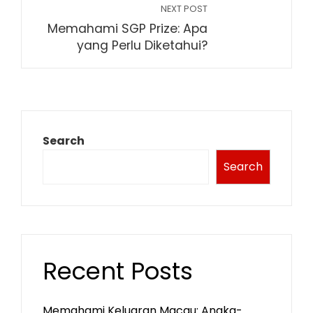
NEXT POST
Memahami SGP Prize: Apa
yang Perlu Diketahui?
Search
Search
Recent Posts
Memahami Keluaran Macau: Angka-