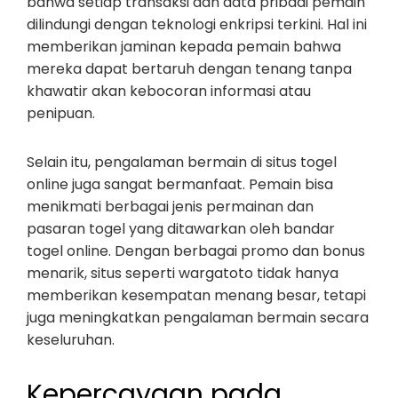
bahwa setiap transaksi dan data pribadi pemain
dilindungi dengan teknologi enkripsi terkini. Hal ini
memberikan jaminan kepada pemain bahwa
mereka dapat bertaruh dengan tenang tanpa
khawatir akan kebocoran informasi atau
penipuan.
Selain itu, pengalaman bermain di situs togel
online juga sangat bermanfaat. Pemain bisa
menikmati berbagai jenis permainan dan
pasaran togel yang ditawarkan oleh bandar
togel online. Dengan berbagai promo dan bonus
menarik, situs seperti wargatoto tidak hanya
memberikan kesempatan menang besar, tetapi
juga meningkatkan pengalaman bermain secara
keseluruhan.
Kepercayaan pada