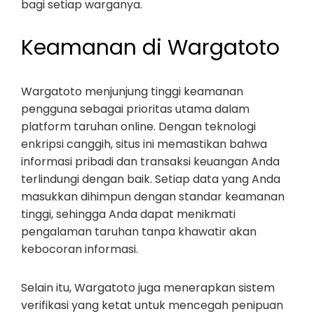
bagi setiap warganya.
Keamanan di Wargatoto
Wargatoto menjunjung tinggi keamanan
pengguna sebagai prioritas utama dalam
platform taruhan online. Dengan teknologi
enkripsi canggih, situs ini memastikan bahwa
informasi pribadi dan transaksi keuangan Anda
terlindungi dengan baik. Setiap data yang Anda
masukkan dihimpun dengan standar keamanan
tinggi, sehingga Anda dapat menikmati
pengalaman taruhan tanpa khawatir akan
kebocoran informasi.
Selain itu, Wargatoto juga menerapkan sistem
verifikasi yang ketat untuk mencegah penipuan