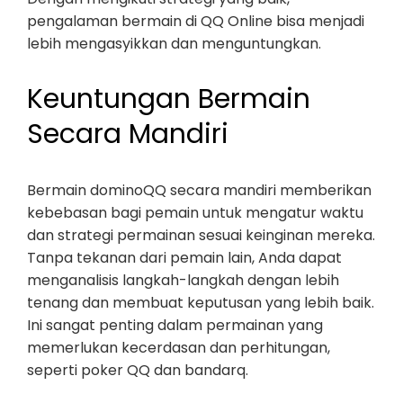
pengalaman bermain di QQ Online bisa menjadi
lebih mengasyikkan dan menguntungkan.
Keuntungan Bermain
Secara Mandiri
Bermain dominoQQ secara mandiri memberikan
kebebasan bagi pemain untuk mengatur waktu
dan strategi permainan sesuai keinginan mereka.
Tanpa tekanan dari pemain lain, Anda dapat
menganalisis langkah-langkah dengan lebih
tenang dan membuat keputusan yang lebih baik.
Ini sangat penting dalam permainan yang
memerlukan kecerdasan dan perhitungan,
seperti poker QQ dan bandarq.