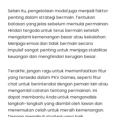
Selain itu, pengelolaan modal juga menjadi faktor
penting dalam strategi bermain. Tentukan
batasan yang jelas sebelum memulai permainan.
Hindari tergoda untuk terus bermain setelah
mengalami kemenangan besar atau kekalahan.
Menjaga emosi dan tidak bermain secara
impulsif sangat penting untuk menjaga stabilitas
keuangan dan menghindari kerugian besar.
Terakhir, jangan ragu untuk memanfaatkan fitur
yang tersedia dalam PKV Games, seperti fitur
chat untuk berinteraksi dengan pemain lain atau
mengambil catatan tentang permainan. Ini
dapat membantu Anda untuk menganalisis
langkah-langkah yang diambil oleh lawan dan
menemukan celah untuk meraih kemenangan.
Dengan mengikuti strategi yang baik,