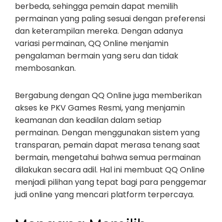
berbeda, sehingga pemain dapat memilih
permainan yang paling sesuai dengan preferensi
dan keterampilan mereka. Dengan adanya
variasi permainan, QQ Online menjamin
pengalaman bermain yang seru dan tidak
membosankan.
Bergabung dengan QQ Online juga memberikan
akses ke PKV Games Resmi, yang menjamin
keamanan dan keadilan dalam setiap
permainan. Dengan menggunakan sistem yang
transparan, pemain dapat merasa tenang saat
bermain, mengetahui bahwa semua permainan
dilakukan secara adil. Hal ini membuat QQ Online
menjadi pilihan yang tepat bagi para penggemar
judi online yang mencari platform terpercaya.