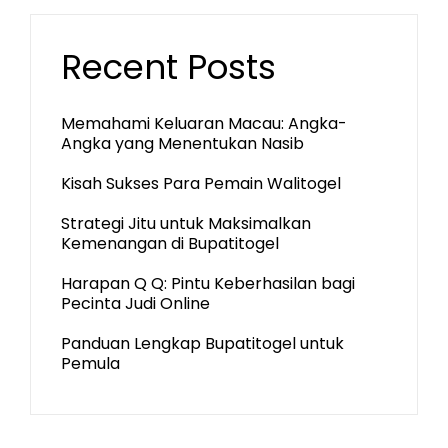
Recent Posts
Memahami Keluaran Macau: Angka-
Angka yang Menentukan Nasib
Kisah Sukses Para Pemain Walitogel
Strategi Jitu untuk Maksimalkan
Kemenangan di Bupatitogel
Harapan Q Q: Pintu Keberhasilan bagi
Pecinta Judi Online
Panduan Lengkap Bupatitogel untuk
Pemula