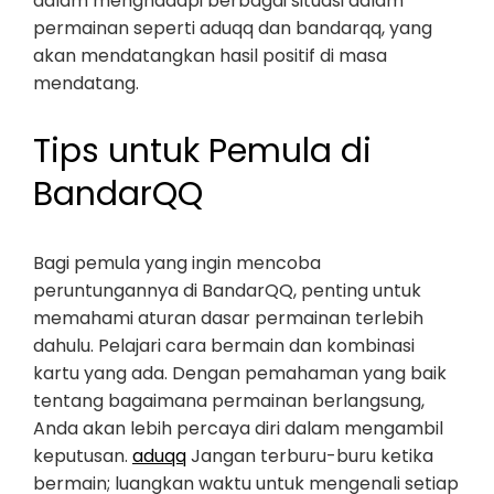
dalam menghadapi berbagai situasi dalam
permainan seperti aduqq dan bandarqq, yang
akan mendatangkan hasil positif di masa
mendatang.
Tips untuk Pemula di
BandarQQ
Bagi pemula yang ingin mencoba
peruntungannya di BandarQQ, penting untuk
memahami aturan dasar permainan terlebih
dahulu. Pelajari cara bermain dan kombinasi
kartu yang ada. Dengan pemahaman yang baik
tentang bagaimana permainan berlangsung,
Anda akan lebih percaya diri dalam mengambil
keputusan.
aduqq
Jangan terburu-buru ketika
bermain; luangkan waktu untuk mengenali setiap