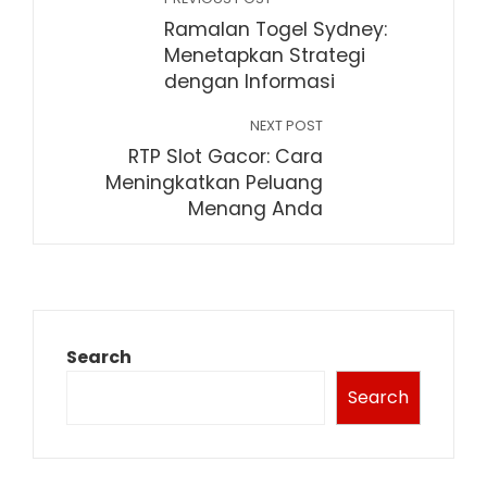
Ramalan Togel Sydney:
Menetapkan Strategi
dengan Informasi
NEXT POST
RTP Slot Gacor: Cara
Meningkatkan Peluang
Menang Anda
Search
Search