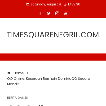
Skip
Saturday, August 8
13:39:30
to
content
TIMESQUARENEGRIL.COM
Home
QQ Online: Keseruan Bermain DominoQQ Secara
Mandiri
BERITA GAMES