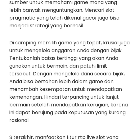
sumber untuk memahami game mana yang
lebih banyak menguntungkan. Mencari slot
pragmatic yang telah dikenal gacor juga bisa
menjadi strategi yang berhasil.
Di samping memilih game yang tepat, krusial juga
untuk mengelola anggaran Anda dengan bijak.
Tentukanlah batas tertinggi yang akan Anda
gunakan untuk bermain, dan patuhi limit
tersebut. Dengan mengelola dana secara bijak,
Anda bisa bertahan lebih dalam game dan
menambah kesempatan untuk mendapatkan
kemenangan. Hindari terpancing untuk lanjut
bermain setelah mendapatkan kerugian, karena
ini dapat berujung pada keputusan yang kurang
rasional.
S terakhir, manfaatkan fitur rtp live slot yang