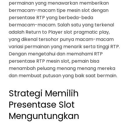
permainan yang menawarkan memberikan
bermacam-macam tipe mesin slot dengan
persentase RTP yang berbeda-beda
bermacam-macam. Salah satu yang terkenal
adalah Return to Player slot pragmatic play,
yang dikenal tersohor punya macam-macam
variasi permainan yang menarik serta tinggi RTP.
Dengan mengetahui dan memahami RTP
persentase RTP mesin slot, pemain bisa
menambah peluang menang menang mereka
dan membuat putusan yang baik saat bermain.
Strategi Memilih
Presentase Slot
Menguntungkan