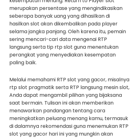
kesempatan menang. Return to Player slot
merupakan persentase yang mengindikasikan
seberapa banyak uang yang dihasilkan di
hasilkan slot akan dikembalikan pada player
selama jangka panjang. Oleh karena itu, pemain
sering mencari-cari data mengenai RTP
langsung serta tip rtp slot guna menentukan
perangkat yang menyediakan kesempatan
paling baik.
Melalui memahami RTP slot yang gacor, misalnya
rtp slot pragmatik serta RTP langsung mesin slot,
Anda dapat mengambil pilihan yang bijaksana
saat bermain. Tulisan ini akan memberikan
menawarkan pandangan tentang cara
meningkatkan peluang menang kamu, termasuk
di dalamnya rekomendasi guna menemukan RTP
slot yang gacor hari ini yang mungkin akan