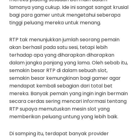
lamanya yang cukup. Ide ini sangat sangat krusial
bagi para gamer untuk mengetahui seberapa
tinggi peluang mereka untuk menang.
RTP tak menunjukkan jumlah seorang pemain
akan berhasil pada satu sesi, tetapi lebih
terhadap apa yang diharapkan diharapkan
dalam jangka panjang yang lama. Oleh sebab itu,
semakin besar RTP di dalam sebuah slot,
semakin besar kemungkinan bagi gamer agar
mendapat kembali sebagian dari total bet
mereka. Banyak pemain yang ingin ingin bermain
secara cerdas sering mencari informasi tentang
RTP supaya memutuskan mesin slot yang
memberikan peluang untung yang lebih baik.
Di samping itu, terdapat banyak provider