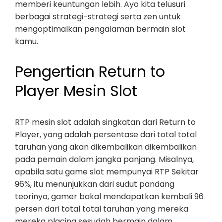
memberi keuntungan lebih. Ayo kita telusuri
berbagai strategi-strategi serta zen untuk
mengoptimalkan pengalaman bermain slot
kamu.
Pengertian Return to
Player Mesin Slot
RTP mesin slot adalah singkatan dari Return to
Player, yang adalah persentase dari total total
taruhan yang akan dikembalikan dikembalikan
pada pemain dalam jangka panjang. Misalnya,
apabila satu game slot mempunyai RTP Sekitar
96%, itu menunjukkan dari sudut pandang
teorinya, gamer bakal mendapatkan kembali 96
persen dari total total taruhan yang mereka
mereka placing sesudah bermain dalam